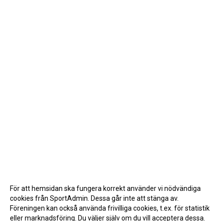
För att hemsidan ska fungera korrekt använder vi nödvändiga
cookies från SportAdmin. Dessa går inte att stänga av.
Föreningen kan också använda frivilliga cookies, t.ex. för statistik
eller marknadsföring. Du väljer själv om du vill acceptera dessa.