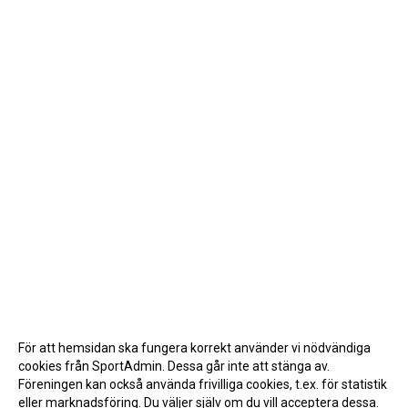
För att hemsidan ska fungera korrekt använder vi nödvändiga
cookies från SportAdmin. Dessa går inte att stänga av.
Föreningen kan också använda frivilliga cookies, t.ex. för statistik
eller marknadsföring. Du väljer själv om du vill acceptera dessa.