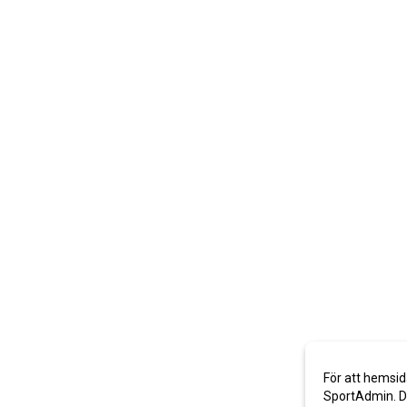
För att hemsid
SportAdmin. De