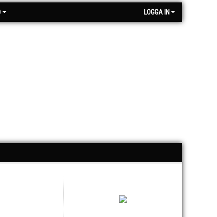
O
LOGGA IN