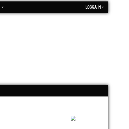
O
LOGGA IN