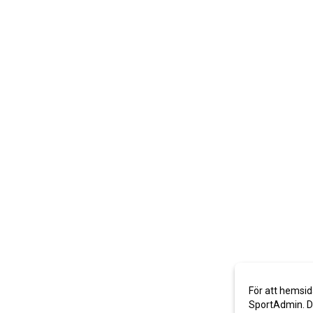
För att hemsid
SportAdmin. De