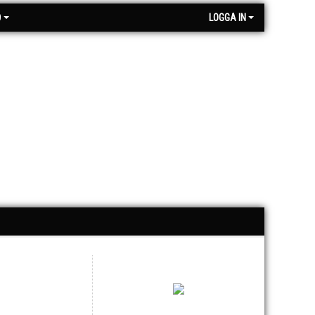
O
LOGGA IN