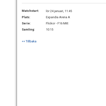
Matchstart:
lör 24 januari, 11:45
Plats:
Expandia Arena A
Serie:
Flickor - F16 Mitt
Samling:
10:15
<< Tillbaka