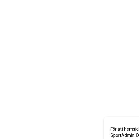
För att hemsid
SportAdmin. De