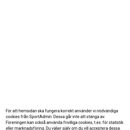
För att hemsidan ska fungera korrekt använder vi nödvändiga
cookies från SportAdmin. Dessa går inte att stänga av.
Föreningen kan också använda frivilliga cookies, t.ex. för statistik
eller marknadsföring. Du väljer själv om du vill acceptera dessa.