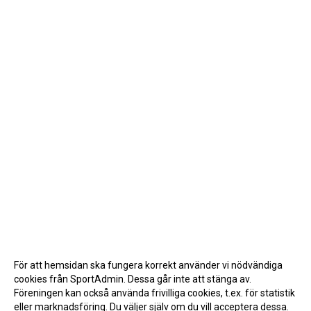
För att hemsidan ska fungera korrekt använder vi nödvändiga
cookies från SportAdmin. Dessa går inte att stänga av.
Föreningen kan också använda frivilliga cookies, t.ex. för statistik
eller marknadsföring. Du väljer själv om du vill acceptera dessa.