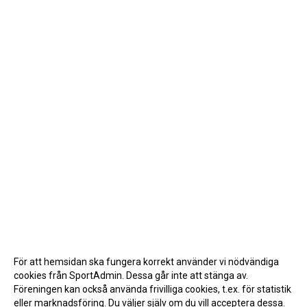
För att hemsidan ska fungera korrekt använder vi nödvändiga
cookies från SportAdmin. Dessa går inte att stänga av.
Föreningen kan också använda frivilliga cookies, t.ex. för statistik
eller marknadsföring. Du väljer själv om du vill acceptera dessa.