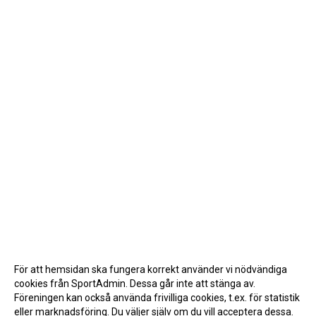
För att hemsidan ska fungera korrekt använder vi nödvändiga
cookies från SportAdmin. Dessa går inte att stänga av.
Föreningen kan också använda frivilliga cookies, t.ex. för statistik
eller marknadsföring. Du väljer själv om du vill acceptera dessa.