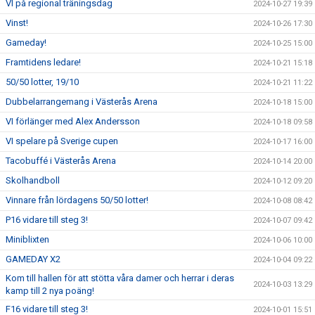
VI på regional träningsdag
2024-10-27 19:39
Vinst!
2024-10-26 17:30
Gameday!
2024-10-25 15:00
Framtidens ledare!
2024-10-21 15:18
50/50 lotter, 19/10
2024-10-21 11:22
Dubbelarrangemang i Västerås Arena
2024-10-18 15:00
VI förlänger med Alex Andersson
2024-10-18 09:58
VI spelare på Sverige cupen
2024-10-17 16:00
Tacobuffé i Västerås Arena
2024-10-14 20:00
Skolhandboll
2024-10-12 09:20
Vinnare från lördagens 50/50 lotter!
2024-10-08 08:42
P16 vidare till steg 3!
2024-10-07 09:42
Miniblixten
2024-10-06 10:00
GAMEDAY X2
2024-10-04 09:22
Kom till hallen för att stötta våra damer och herrar i deras
2024-10-03 13:29
kamp till 2 nya poäng!
F16 vidare till steg 3!
2024-10-01 15:51