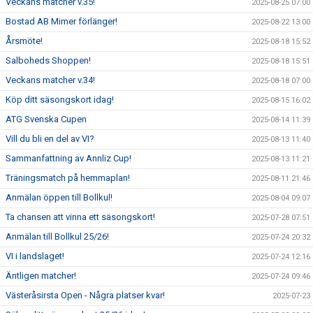
Veckans matcher v.35!
2025-08-25 07:00
Bostad AB Mimer förlänger!
2025-08-22 13:00
Årsmöte!
2025-08-18 15:52
Salboheds Shoppen!
2025-08-18 15:51
Veckans matcher v.34!
2025-08-18 07:00
Köp ditt säsongskort idag!
2025-08-15 16:02
ATG Svenska Cupen
2025-08-14 11:39
Vill du bli en del av VI?
2025-08-13 11:40
Sammanfattning av Annliz Cup!
2025-08-13 11:21
Träningsmatch på hemmaplan!
2025-08-11 21:46
Anmälan öppen till Bollkul!
2025-08-04 09:07
Ta chansen att vinna ett säsongskort!
2025-07-28 07:51
Anmälan till Bollkul 25/26!
2025-07-24 20:32
VI i landslaget!
2025-07-24 12:16
Äntligen matcher!
2025-07-24 09:46
Västeråsirsta Open - Några platser kvar!
2025-07-23