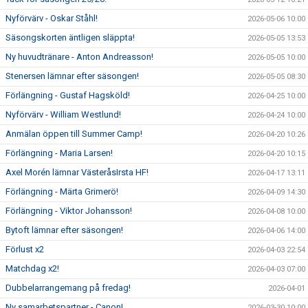
Nyförvärv - Oskar Ståhl!
2026-05-06 10:00
Säsongskorten äntligen släppta!
2026-05-05 13:53
Ny huvudtränare - Anton Andreasson!
2026-05-05 10:00
Stenersen lämnar efter säsongen!
2026-05-05 08:30
Förlängning - Gustaf Hagsköld!
2026-04-25 10:00
Nyförvärv - William Westlund!
2026-04-24 10:00
Anmälan öppen till Summer Camp!
2026-04-20 10:26
Förlängning - Maria Larsen!
2026-04-20 10:15
Axel Morén lämnar VästeråsIrsta HF!
2026-04-17 13:11
Förlängning - Märta Grimerö!
2026-04-09 14:30
Förlängning - Viktor Johansson!
2026-04-08 10:00
Bytoft lämnar efter säsongen!
2026-04-06 14:00
Förlust x2
2026-04-03 22:54
Matchdag x2!
2026-04-03 07:00
Dubbelarrangemang på fredag!
2026-04-01
Ny samarbetspartner - Canon!
2026-03-30 10:00