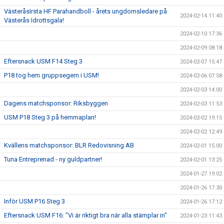
VästeråsIrsta HF Parahandboll - årets ungdomsledare på
2024-02-14 11:40
Västerås Idrottsgala!
2024-02-10 17:36
2024-02-09 08:18
Eftersnack USM F14 Steg 3
2024-02-07 15:47
P18 tog hem gruppsegern i USM!
2024-02-06 07:58
2024-02-03 14:00
Dagens matchsponsor: Riksbyggen
2024-02-03 11:53
USM P18 Steg 3 på hemmaplan!
2024-02-02 19:15
2024-02-02 12:49
Kvällens matchsponsor: BLR Redovisning AB
2024-02-01 15:00
Tuna Entreprenad - ny guldpartner!
2024-02-01 13:25
2024-01-27 19:02
2024-01-26 17:30
Inför USM P16 Steg 3
2024-01-26 17:12
Eftersnack USM F16: "Vi är riktigt bra när alla stämplar in"
2024-01-23 11:43