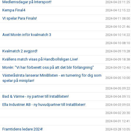
Medlemsdagar på Intersport!
2024-04-23 11:25
Kempa Final4
2024-04-12 15:22
VI spelar Para Finals!
2024-04-11 08:00
2024-04-10 21:46
Axel Morén inför kvalmatch 3
2024-04-10 14:22
2024-04-10 08:10
Kvalmatch 2 avgjord!
2024-04-09 19:28
Kvällens match visas på Handbollsligan Live!
2024-04-09 18:38
Morén: "Vi har förberett oss på att det blir förlängning"
2024-04-09 12:46
VästeråsIrsta lanserar MiniBlixten - en turnering för dig som
2024-04-05 10:00
spelar på miniplan!
2024-04-05 09:22
Bad & Värme - ny partner till IrstaBlixten!
2024-04-04 09:15
Ella Industrier AB - ny huvudpartner till IrstaBlixten!
2024-04-03 09:03
2024-04-02 20:30
2024-04-01 12:41
Framtidens ledare 2024!
2024-03-28 10:05