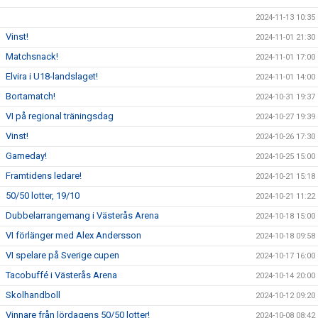
2024-11-13 10:35
Vinst!
2024-11-01 21:30
Matchsnack!
2024-11-01 17:00
Elvira i U18-landslaget!
2024-11-01 14:00
Bortamatch!
2024-10-31 19:37
VI på regional träningsdag
2024-10-27 19:39
Vinst!
2024-10-26 17:30
Gameday!
2024-10-25 15:00
Framtidens ledare!
2024-10-21 15:18
50/50 lotter, 19/10
2024-10-21 11:22
Dubbelarrangemang i Västerås Arena
2024-10-18 15:00
VI förlänger med Alex Andersson
2024-10-18 09:58
VI spelare på Sverige cupen
2024-10-17 16:00
Tacobuffé i Västerås Arena
2024-10-14 20:00
Skolhandboll
2024-10-12 09:20
Vinnare från lördagens 50/50 lotter!
2024-10-08 08:42