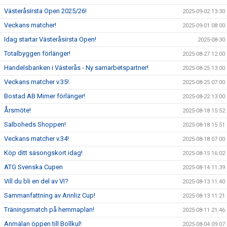
VästeråsIrsta Open 2025/26!
2025-09-02 13:30
Veckans matcher!
2025-09-01 08:00
Idag startar Västeråsirsta Open!
2025-08-30
Totalbyggen förlänger!
2025-08-27 12:00
Handelsbanken i Västerås - Ny samarbetspartner!
2025-08-25 13:00
Veckans matcher v.35!
2025-08-25 07:00
Bostad AB Mimer förlänger!
2025-08-22 13:00
Årsmöte!
2025-08-18 15:52
Salboheds Shoppen!
2025-08-18 15:51
Veckans matcher v.34!
2025-08-18 07:00
Köp ditt säsongskort idag!
2025-08-15 16:02
ATG Svenska Cupen
2025-08-14 11:39
Vill du bli en del av VI?
2025-08-13 11:40
Sammanfattning av Annliz Cup!
2025-08-13 11:21
Träningsmatch på hemmaplan!
2025-08-11 21:46
Anmälan öppen till Bollkul!
2025-08-04 09:07