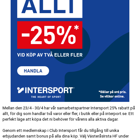
Mellan den 23/4 - 30/4 har vår samarbetspartner Intersport 25% rabatt på
allt, för dig som handlar två varor eller fler, i butik eller på interport.se. Ett
perfekt läge att köpa det ni behöver för vårens alla aktiva dagar.
Genom ett medlemskap i Club Intersport får du tillgång till unika
erbjudanden samt bonus på alla dina köp. Välj VästeråsIrsta HF under