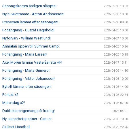
Säsongskorten äntligen släppta!
2026-05-05 13:53
Ny huvudtränare - Anton Andreasson!
2026-05-05 10:00
Stenersen lämnar efter säsongen!
2026-05-05 08:30
Förlängning - Gustaf Hagsköld!
2026-04-25 10:00
Nyförvärv - William Westlund!
2026-04-24 10:00
Anmälan öppen till Summer Camp!
2026-04-20 10:26
Förlängning - Maria Larsen!
2026-04-20 10:15
Axel Morén lämnar VästeråsIrsta HF!
2026-04-17 13:11
Förlängning - Märta Grimerö!
2026-04-09 14:30
Förlängning - Viktor Johansson!
2026-04-08 10:00
Bytoft lämnar efter säsongen!
2026-04-06 14:00
Förlust x2
2026-04-03 22:54
Matchdag x2!
2026-04-03 07:00
Dubbelarrangemang på fredag!
2026-04-01
Ny samarbetspartner - Canon!
2026-03-30 10:00
Skillset Handball
2026-03-29 22:26