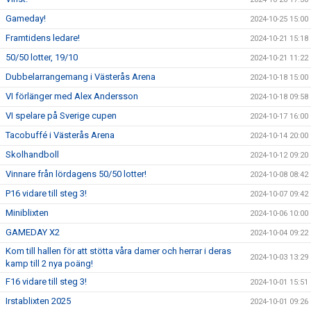
Gameday!
2024-10-25 15:00
Framtidens ledare!
2024-10-21 15:18
50/50 lotter, 19/10
2024-10-21 11:22
Dubbelarrangemang i Västerås Arena
2024-10-18 15:00
VI förlänger med Alex Andersson
2024-10-18 09:58
VI spelare på Sverige cupen
2024-10-17 16:00
Tacobuffé i Västerås Arena
2024-10-14 20:00
Skolhandboll
2024-10-12 09:20
Vinnare från lördagens 50/50 lotter!
2024-10-08 08:42
P16 vidare till steg 3!
2024-10-07 09:42
Miniblixten
2024-10-06 10:00
GAMEDAY X2
2024-10-04 09:22
Kom till hallen för att stötta våra damer och herrar i deras
2024-10-03 13:29
kamp till 2 nya poäng!
F16 vidare till steg 3!
2024-10-01 15:51
Irstablixten 2025
2024-10-01 09:26