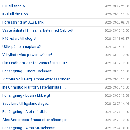
F18 till Steg 5!
2026-03-22 21:30
Kval till division 1!
2026-03-20 10:35
Föreläsning av SEB Bank!
2026-03-20 09:09
VästeråsIrsta HF i samarbete med GeBlod!
2026-03-16 10:00
P16 vidare till steg 5!
2026-03-16 09:37
USM på hemmaplan x2!
2026-03-13 13:41
VI hyllade våra power-kvinnor!
2026-03-13 13:40
Elin Lindblom klar för VästeråsIrsta HF!
2026-03-12 10:00
Förlängning - Tindra Carlsson!
2026-03-10 15:00
Victoria Solli Berg lämnar efter säsongen!
2026-03-10 10:00
Ine Grimsrud klar för VästeråsIrsta HF!
2026-03-05 10:00
Förlängning - Lovisa Ekberg!
2026-03-03 15:38
Svea Lind till ligalandslaget!
2026-02-27 14:46
Förlängning - Albin Lindblom!
2026-02-27 11:00
Alex Andersson lämnar efter säsongen
2026-02-25 10:00
Förlängning - Alma Mikaelsson!
2026-02-24 14:00