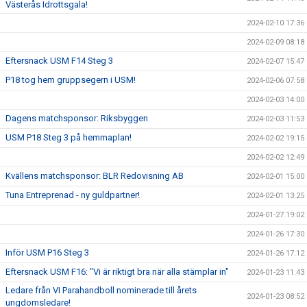
Västerås Idrottsgala!
2024-02-10 17:36
2024-02-09 08:18
Eftersnack USM F14 Steg 3
2024-02-07 15:47
P18 tog hem gruppsegern i USM!
2024-02-06 07:58
2024-02-03 14:00
Dagens matchsponsor: Riksbyggen
2024-02-03 11:53
USM P18 Steg 3 på hemmaplan!
2024-02-02 19:15
2024-02-02 12:49
Kvällens matchsponsor: BLR Redovisning AB
2024-02-01 15:00
Tuna Entreprenad - ny guldpartner!
2024-02-01 13:25
2024-01-27 19:02
2024-01-26 17:30
Inför USM P16 Steg 3
2024-01-26 17:12
Eftersnack USM F16: "Vi är riktigt bra när alla stämplar in"
2024-01-23 11:43
Ledare från VI Parahandboll nominerade till årets
2024-01-23 08:52
ungdomsledare!