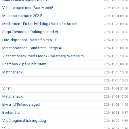
VI tar tempen med Axel Morén!
2024-12-05 13:00
Mustaschkampen 2024!
2024-12-01 09:00
Miniblixten - En fartfylld dag i Västerås Arena!
2024-11-25 09:26
Saga Frestadius förlänger med VI
2024-11-22 10:35
Huvudsponsor - Västeråsirsta HF
2024-11-20 12:09
Matchsponsor - SunStreet Energy AB
2024-11-20 08:00
VI tar ett snack med Fredrik Söderberg Wernheim!
2024-11-18 18:06
Snart ses vi på Miniblixten!
2024-11-18 09:00
Matchsnack!
2024-11-13 15:30
2024-11-13 10:35
Vinst!
2024-11-01 21:30
Matchsnack!
2024-11-01 17:00
Elvira i U18-landslaget!
2024-11-01 14:00
Bortamatch!
2024-10-31 19:37
VI på regional träningsdag
2024-10-27 19:39
Vinst!
2024-10-26 17:30