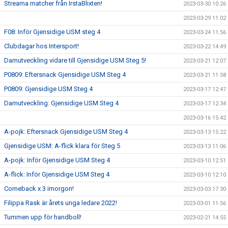
Streama matcher från IrstaBlixten!
2023-03-30 10:26
2023-03-29 11:02
F08: Inför Gjensidige USM steg 4
2023-03-24 11:56
Clubdagar hos Intersport!
2023-03-22 14:49
Damutveckling vidare till Gjensidige USM Steg 5!
2023-03-21 12:07
P0809: Eftersnack Gjensidige USM Steg 4
2023-03-21 11:58
P0809: Gjensidige USM Steg 4
2023-03-17 12:47
Damutveckling: Gjensidige USM Steg 4
2023-03-17 12:34
2023-03-16 15:42
A-pojk: Eftersnack Gjensidige USM Steg 4
2023-03-13 15:22
Gjensidige USM: A-flick klara för Steg 5
2023-03-13 11:06
A-pojk: Inför Gjensidige USM Steg 4
2023-03-10 12:51
A-flick: Inför Gjensidige USM Steg 4
2023-03-10 12:10
Comeback x 3 imorgon!
2023-03-03 17:30
Filippa Rask är årets unga ledare 2022!
2023-03-01 11:56
Tummen upp för handboll!
2023-02-21 14:55