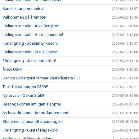
2026-06-29 17:16
Kansliet tar sommarlov!
2026-06-24 13:57
Välkommen på årsmöte!
2026-06-23 10:36
Lärlingskontrakt - Alva Berglind!
2026-06-19 10:00
Lärlingskontrakt - Anton Jansson!
2026-06-15 10:00
Förlängning - Joakim Eriksson!
2026-06-13 10:57
Lärlingskontrakt - Stella Gradin!
2026-06-12 10:00
Förlängning - Jens Lindström!
2026-05-25 14:10
Årets USM
2026-05-18 10:33
Dennis Söderqvist lämnar VästeråsIrsta HF!
2026-05-13 12:30
Tack för säsongen 25/26!
2026-05-12 10:21
Nyförvärv - Oskar Ståhl!
2026-05-06 10:00
Säsongskorten äntligen släppta!
2026-05-05 13:53
Ny huvudtränare - Anton Andreasson!
2026-05-05 10:00
Stenersen lämnar efter säsongen!
2026-05-05 08:30
Förlängning - Gustaf Hagsköld!
2026-04-25 10:00
Nyförvärv - William Westlund!