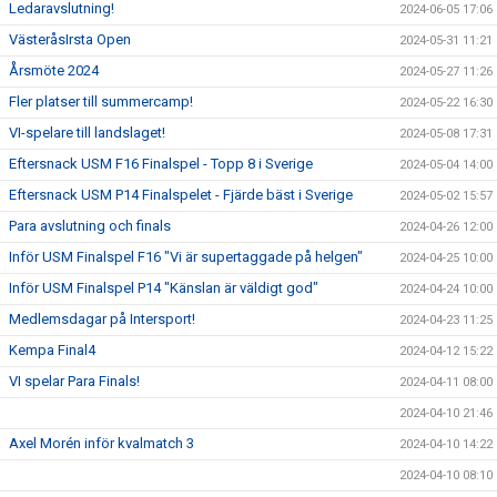
Ledaravslutning!
2024-06-05 17:06
VästeråsIrsta Open
2024-05-31 11:21
Årsmöte 2024
2024-05-27 11:26
Fler platser till summercamp!
2024-05-22 16:30
VI-spelare till landslaget!
2024-05-08 17:31
Eftersnack USM F16 Finalspel - Topp 8 i Sverige
2024-05-04 14:00
Eftersnack USM P14 Finalspelet - Fjärde bäst i Sverige
2024-05-02 15:57
Para avslutning och finals
2024-04-26 12:00
Inför USM Finalspel F16 "Vi är supertaggade på helgen"
2024-04-25 10:00
Inför USM Finalspel P14 "Känslan är väldigt god"
2024-04-24 10:00
Medlemsdagar på Intersport!
2024-04-23 11:25
Kempa Final4
2024-04-12 15:22
VI spelar Para Finals!
2024-04-11 08:00
2024-04-10 21:46
Axel Morén inför kvalmatch 3
2024-04-10 14:22
2024-04-10 08:10