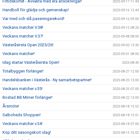
Fritidskortet - Avvakta med era ansökningar!
2025-09-17 11:44
Handboll för glädje och gemenskap!
2025-09-16 12:44
Var med och slå passningsrekord!
2025-09-16 09:00
Veckans matcher V.38!
2025-09-15 08:20
Veckans matcher V.37!
2025-09-08 08:00
VästeråsIrsta Open 2025/26!
2025-09-02 13:30
Veckans matcher!
2025-09-01 08:00
Idag startar Västeråsirsta Open!
2025-08-30
Totalbyggen förlänger!
2025-08-27 12:00
Handelsbanken i Västerås - Ny samarbetspartner!
2025-08-25 13:00
Veckans matcher v.35!
2025-08-25 07:00
Bostad AB Mimer förlänger!
2025-08-22 13:00
Årsmöte!
2025-08-18 15:52
Salboheds Shoppen!
2025-08-18 15:51
Veckans matcher v.34!
2025-08-18 07:00
Köp ditt säsongskort idag!
2025-08-15 16:02