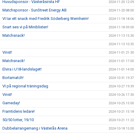
Huvudsponsor - Västeråsirsta HF
2024-11-20 12:09
Matchsponsor - SunStreet Energy AB
2024-11-20 08:00
VI tar ett snack med Fredrik Söderberg Wernheim!
2024-11-18 18:06
Snart ses vi på Miniblixten!
2024-11-18 09:00
Matchsnack!
2024-11-13 15:30
2024-11-13 10:35
Vinst!
2024-11-01 21:30
Matchsnack!
2024-11-01 17:00
Elvira i U18-landslaget!
2024-11-01 14:00
Bortamatch!
2024-10-31 19:37
VI på regional träningsdag
2024-10-27 19:39
Vinst!
2024-10-26 17:30
Gameday!
2024-10-25 15:00
Framtidens ledare!
2024-10-21 15:18
50/50 lotter, 19/10
2024-10-21 11:22
Dubbelarrangemang i Västerås Arena
2024-10-18 15:00