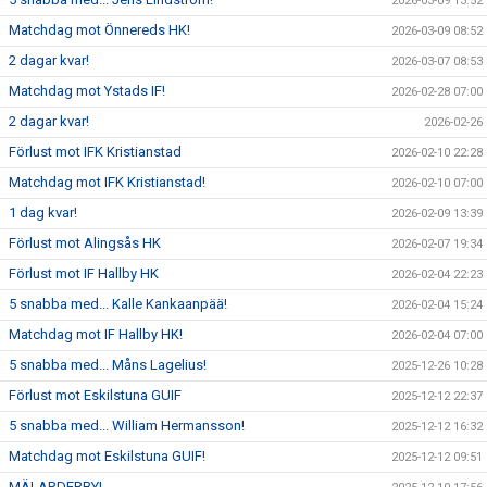
2026-03-09 13:52
Matchdag mot Önnereds HK!
2026-03-09 08:52
2 dagar kvar!
2026-03-07 08:53
Matchdag mot Ystads IF!
2026-02-28 07:00
2 dagar kvar!
2026-02-26
Förlust mot IFK Kristianstad
2026-02-10 22:28
Matchdag mot IFK Kristianstad!
2026-02-10 07:00
1 dag kvar!
2026-02-09 13:39
Förlust mot Alingsås HK
2026-02-07 19:34
Förlust mot IF Hallby HK
2026-02-04 22:23
5 snabba med... Kalle Kankaanpää!
2026-02-04 15:24
Matchdag mot IF Hallby HK!
2026-02-04 07:00
5 snabba med... Måns Lagelius!
2025-12-26 10:28
Förlust mot Eskilstuna GUIF
2025-12-12 22:37
5 snabba med... William Hermansson!
2025-12-12 16:32
Matchdag mot Eskilstuna GUIF!
2025-12-12 09:51
MÄLARDERBY!