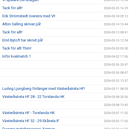
2024-05-29 16:34
Tack för allt!
2024-05-25 16:29
Erik Strömstedt överens med VI!
2024-05-18 09:12
Albin Sälling skriver på!
2024-05-14 15:44
Tack för allt!
2024-05-13 08:41
Emil Bytoft har skrivit på!
2024-05-10 12:34
Tack för allt Thim!
2024-05-03 09:30
Inför kvalmatch 1
2024-04-02 17:06
2024-03-26 20:47
2024-03-26 08:47
2024-03-25 13:37
Ludvig Ljungberg förlänger med VästeråsIrsta HF!
2024-03-11 08:59
VästeråsIrsta HF 28 - 22 Torslanda HK
2024-03-08 20:56
2024-03-08 13:45
VästeråsIrsta HF - Torslanda HK
2024-03-07 11:02
VästeråsIrsta HF 32 - 29 Skånela IF
2024-03-02 17:02
Dagens matchsponsor: Xerman