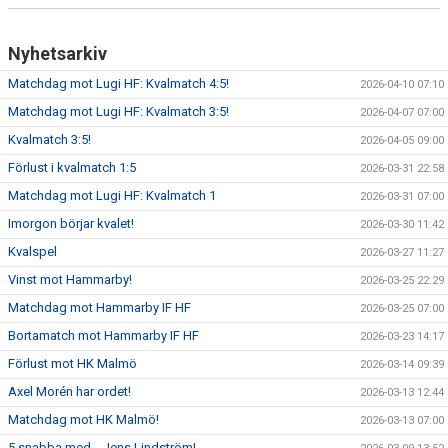
Nyhetsarkiv
Matchdag mot Lugi HF: Kvalmatch 4:5!
2026-04-10 07:10
Matchdag mot Lugi HF: Kvalmatch 3:5!
2026-04-07 07:00
Kvalmatch 3:5!
2026-04-05 09:00
Förlust i kvalmatch 1:5
2026-03-31 22:58
Matchdag mot Lugi HF: Kvalmatch 1
2026-03-31 07:00
Imorgon börjar kvalet!
2026-03-30 11:42
Kvalspel
2026-03-27 11:27
Vinst mot Hammarby!
2026-03-25 22:29
Matchdag mot Hammarby IF HF
2026-03-25 07:00
Bortamatch mot Hammarby IF HF
2026-03-23 14:17
Förlust mot HK Malmö
2026-03-14 09:39
Axel Morén har ordet!
2026-03-13 12:44
Matchdag mot HK Malmö!
2026-03-13 07:00
5 snabba med... Jens Lindström!