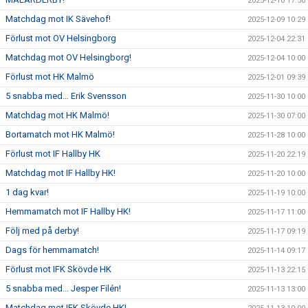
2025-12-10 17:56
Matchdag mot IK Sävehof!
2025-12-09 10:29
Förlust mot OV Helsingborg
2025-12-04 22:31
Matchdag mot OV Helsingborg!
2025-12-04 10:00
Förlust mot HK Malmö
2025-12-01 09:39
5 snabba med… Erik Svensson
2025-11-30 10:00
Matchdag mot HK Malmö!
2025-11-30 07:00
Bortamatch mot HK Malmö!
2025-11-28 10:00
Förlust mot IF Hallby HK
2025-11-20 22:19
Matchdag mot IF Hallby HK!
2025-11-20 10:00
1 dag kvar!
2025-11-19 10:00
Hemmamatch mot IF Hallby HK!
2025-11-17 11:00
Följ med på derby!
2025-11-17 09:19
Dags för hemmamatch!
2025-11-14 09:17
Förlust mot IFK Skövde HK
2025-11-13 22:15
5 snabba med... Jesper Filén!
2025-11-13 13:00
Matchdag mot IFK Skövde HK!