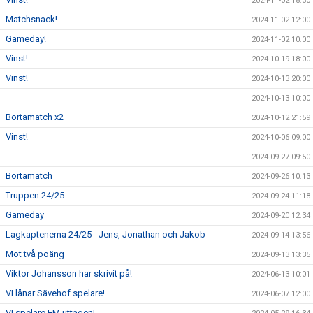
2024-11-02 18:30
Matchsnack!
2024-11-02 12:00
Gameday!
2024-11-02 10:00
Vinst!
2024-10-19 18:00
Vinst!
2024-10-13 20:00
2024-10-13 10:00
Bortamatch x2
2024-10-12 21:59
Vinst!
2024-10-06 09:00
2024-09-27 09:50
Bortamatch
2024-09-26 10:13
Truppen 24/25
2024-09-24 11:18
Gameday
2024-09-20 12:34
Lagkaptenerna 24/25 - Jens, Jonathan och Jakob
2024-09-14 13:56
Mot två poäng
2024-09-13 13:35
Viktor Johansson har skrivit på!
2024-06-13 10:01
VI lånar Sävehof spelare!
2024-06-07 12:00
VI spelare EM uttagen!