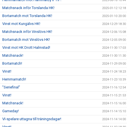
2025-08-18 10:44
Matchsnack inför Torslanda HK!
2025-01-12 12:18
Bortamatch mot Torslanda HK!
2025-01-10 20:00
Vinst mot Kungälvs HK!
2024-12-29 18:30
Matchsnack inför Vinslövs HK!
2024-12-06 15:08
Bortamatch mot Vinslövs HK!
2024-12-05 09:00
Vinst mot HK Drott Halmstad!
2024-11-30 17:03
Matchsnack!
2024-11-30 11:30
Bortamatch!
2024-11-29 09:00
Vinst!
2024-11-24 18:23
Hemmamatch!
2024-11-23 10:39
”Seriefinal”
2024-11-16 12:54
Vinst!
2024-11-15 21:53
Matchsnack!
2024-11-15 16:00
Gameday!
2024-11-14 15:10
VI-spelare uttagna till träningsdagar!
2024-11-14 14:00
Vinst!