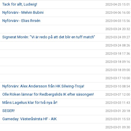
Tack för allt, Ludwig!
2023-04-25 15:01
Nyförvärv - Melvin Bubini
2023-04-06 16:00
Nyförvärv - Elias Ihrsén
2023-04-03 15:56
2023-03-24 20:32
Signerat Morén: "Vi är redo på att det blir en tuff match"
2023-03-24 09:27
2023-03-24 08:26
2023-03-18 17:36
2023-03-18 09:16
2023-03-18 09:00
2023-03-17 10:00
Nyförvärv: Alex Andersson från HK Silwing-Troja!
2023-03-10 08:54
Olle Röken lämnar för Redbergslids IK efter säsongen!
2023-03-07 12:00
Måns Lagelius klar för två nya år!
2023-03-03 11:43
SEGER!
2023-03-01 20:18
Gameday: VästeråsIrsta HF - AIK
2023-03-01 15:53
2023-03-01 09:30