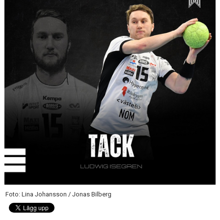
PARTNERS
KALENDER
KONTAKT
Foto: Lina Johansson / Jonas Bilberg