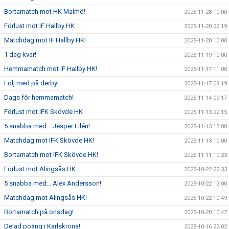
Bortamatch mot HK Malmö!
2025-11-28 10:00
Förlust mot IF Hallby HK
2025-11-20 22:19
Matchdag mot IF Hallby HK!
2025-11-20 10:00
1 dag kvar!
2025-11-19 10:00
Hemmamatch mot IF Hallby HK!
2025-11-17 11:00
Följ med på derby!
2025-11-17 09:19
Dags för hemmamatch!
2025-11-14 09:17
Förlust mot IFK Skövde HK
2025-11-13 22:15
5 snabba med... Jesper Filén!
2025-11-13 13:00
Matchdag mot IFK Skövde HK!
2025-11-13 10:00
Bortamatch mot IFK Skövde HK!
2025-11-11 10:23
Förlust mot Alingsås HK
2025-10-22 22:33
5 snabba med... Alex Andersson!
2025-10-22 12:00
Matchdag mot Alingsås HK!
2025-10-22 10:49
Bortamatch på onsdag!
2025-10-20 10:47
Delad poäng i Karlskrona!
2025-10-16 22:02