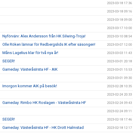
2023-03-18 17:36
2023-03-18 09:16
2023-03-18 09:00
2023-03-17 10:00
Nyförvärv: Alex Andersson från HK Silwing-Troja!
2023-03-10 08:54
Olle Röken lämnar för Redbergslids IK efter säsongen!
2023-03-07 12:00
Måns Lagelius klar för två nya år!
2023-03-03 11:43
SEGER!
2023-03-01 20:18
Gameday: VästeråsIrsta HF - AIK
2023-03-01 15:53
2023-03-01 09:30
Imorgon kommer AIK på besök!
2023-02-28 10:35
2023-02-24 20:33
Gameday: Rimbo HK Roslagen - VästeråsIrsta HF
2023-02-24 09:43
2023-02-24 09:11
SEGER!
2023-02-18 17:46
Gameday: VästeråsIrsta HF - HK Drott Halmstad
2023-02-18 12:17