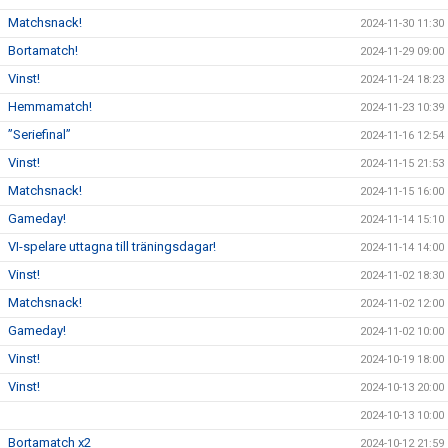
Matchsnack!
2024-11-30 11:30
Bortamatch!
2024-11-29 09:00
Vinst!
2024-11-24 18:23
Hemmamatch!
2024-11-23 10:39
”Seriefinal”
2024-11-16 12:54
Vinst!
2024-11-15 21:53
Matchsnack!
2024-11-15 16:00
Gameday!
2024-11-14 15:10
VI-spelare uttagna till träningsdagar!
2024-11-14 14:00
Vinst!
2024-11-02 18:30
Matchsnack!
2024-11-02 12:00
Gameday!
2024-11-02 10:00
Vinst!
2024-10-19 18:00
Vinst!
2024-10-13 20:00
2024-10-13 10:00
Bortamatch x2
2024-10-12 21:59