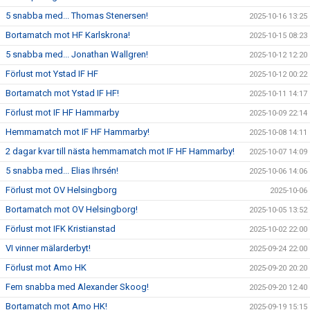
5 snabba med... Thomas Stenersen!
2025-10-16 13:25
Bortamatch mot HF Karlskrona!
2025-10-15 08:23
5 snabba med... Jonathan Wallgren!
2025-10-12 12:20
Förlust mot Ystad IF HF
2025-10-12 00:22
Bortamatch mot Ystad IF HF!
2025-10-11 14:17
Förlust mot IF HF Hammarby
2025-10-09 22:14
Hemmamatch mot IF HF Hammarby!
2025-10-08 14:11
2 dagar kvar till nästa hemmamatch mot IF HF Hammarby!
2025-10-07 14:09
5 snabba med... Elias Ihrsén!
2025-10-06 14:06
Förlust mot OV Helsingborg
2025-10-06
Bortamatch mot OV Helsingborg!
2025-10-05 13:52
Förlust mot IFK Kristianstad
2025-10-02 22:00
VI vinner mälarderbyt!
2025-09-24 22:00
Förlust mot Amo HK
2025-09-20 20:20
Fem snabba med Alexander Skoog!
2025-09-20 12:40
Bortamatch mot Amo HK!
2025-09-19 15:15