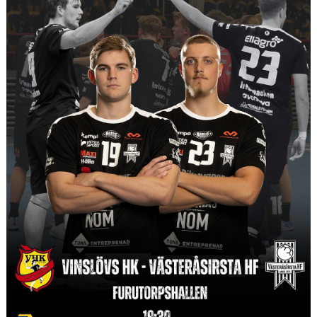
PARTNERS
KALENDER
KONTAKT