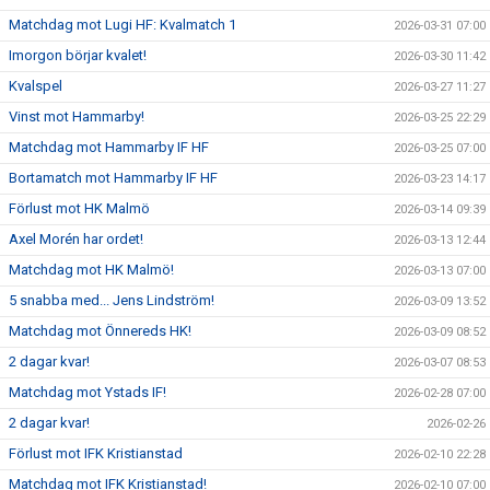
Matchdag mot Lugi HF: Kvalmatch 1
2026-03-31 07:00
Imorgon börjar kvalet!
2026-03-30 11:42
Kvalspel
2026-03-27 11:27
Vinst mot Hammarby!
2026-03-25 22:29
Matchdag mot Hammarby IF HF
2026-03-25 07:00
Bortamatch mot Hammarby IF HF
2026-03-23 14:17
Förlust mot HK Malmö
2026-03-14 09:39
Axel Morén har ordet!
2026-03-13 12:44
Matchdag mot HK Malmö!
2026-03-13 07:00
5 snabba med... Jens Lindström!
2026-03-09 13:52
Matchdag mot Önnereds HK!
2026-03-09 08:52
2 dagar kvar!
2026-03-07 08:53
Matchdag mot Ystads IF!
2026-02-28 07:00
2 dagar kvar!
2026-02-26
Förlust mot IFK Kristianstad
2026-02-10 22:28
Matchdag mot IFK Kristianstad!
2026-02-10 07:00