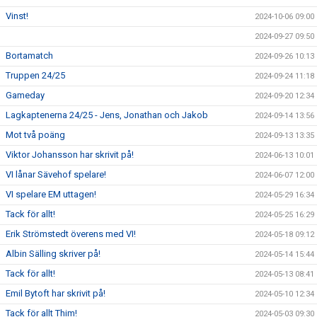
Vinst!
2024-10-06 09:00
2024-09-27 09:50
Bortamatch
2024-09-26 10:13
Truppen 24/25
2024-09-24 11:18
Gameday
2024-09-20 12:34
Lagkaptenerna 24/25 - Jens, Jonathan och Jakob
2024-09-14 13:56
Mot två poäng
2024-09-13 13:35
Viktor Johansson har skrivit på!
2024-06-13 10:01
VI lånar Sävehof spelare!
2024-06-07 12:00
VI spelare EM uttagen!
2024-05-29 16:34
Tack för allt!
2024-05-25 16:29
Erik Strömstedt överens med VI!
2024-05-18 09:12
Albin Sälling skriver på!
2024-05-14 15:44
Tack för allt!
2024-05-13 08:41
Emil Bytoft har skrivit på!
2024-05-10 12:34
Tack för allt Thim!
2024-05-03 09:30