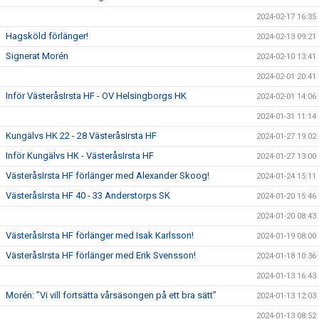
2024-02-17 16:35
Hagsköld förlänger!
2024-02-13 09:21
Signerat Morén
2024-02-10 13:41
2024-02-01 20:41
Inför VästeråsIrsta HF - OV Helsingborgs HK
2024-02-01 14:06
2024-01-31 11:14
Kungälvs HK 22 - 28 VästeråsIrsta HF
2024-01-27 19:02
Inför Kungälvs HK - VästeråsIrsta HF
2024-01-27 13:00
VästeråsIrsta HF förlänger med Alexander Skoog!
2024-01-24 15:11
VästeråsIrsta HF 40 - 33 Anderstorps SK
2024-01-20 15:46
2024-01-20 08:43
VästeråsIrsta HF förlänger med Isak Karlsson!
2024-01-19 08:00
VästeråsIrsta HF förlänger med Erik Svensson!
2024-01-18 10:36
2024-01-13 16:43
Morén: ”Vi vill fortsätta vårsäsongen på ett bra sätt”
2024-01-13 12:03
2024-01-13 08:52