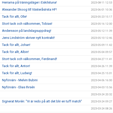
Herrarna på träningsläger i Eskilstuna!
2023-08-11 12:53
Alexander Skoog till VästeråsIrsta HF!
2023-06-01 10:36
Tack för allt, Olle!
2023-05-23 15:17
Stort tack och välkommen, Tobias!
2023-05-16 12:00
Andersson på landslagsuppdrag!
2023-05-12 11:39
Jens Lindström skriver nytt kontrakt!
2023-05-10 12:46
Tack för allt, Johan!
2023-05-09 11:42
Tack för allt, Albin!
2023-05-04 09:57
Stort tack och välkommen, Ferdinand!
2023-04-27 11:41
Tack för allt, Anton!
2023-04-26 11:39
Tack för allt, Ludwig!
2023-04-25 15:01
Nyförvärv - Melvin Bubini
2023-04-06 16:00
Nyförvärv - Elias Ihrsén
2023-04-03 15:56
2023-03-24 20:32
Signerat Morén: "Vi är redo på att det blir en tuff match"
2023-03-24 09:27
2023-03-24 08:26