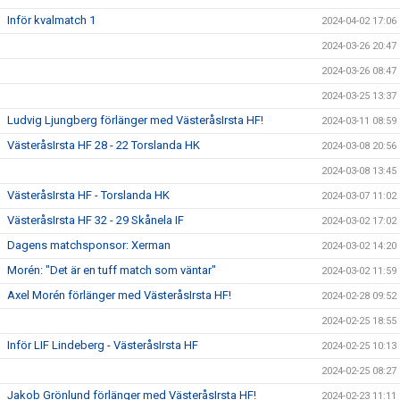
Inför kvalmatch 1
2024-04-02 17:06
2024-03-26 20:47
2024-03-26 08:47
2024-03-25 13:37
Ludvig Ljungberg förlänger med VästeråsIrsta HF!
2024-03-11 08:59
VästeråsIrsta HF 28 - 22 Torslanda HK
2024-03-08 20:56
2024-03-08 13:45
VästeråsIrsta HF - Torslanda HK
2024-03-07 11:02
VästeråsIrsta HF 32 - 29 Skånela IF
2024-03-02 17:02
Dagens matchsponsor: Xerman
2024-03-02 14:20
Morén: "Det är en tuff match som väntar"
2024-03-02 11:59
Axel Morén förlänger med VästeråsIrsta HF!
2024-02-28 09:52
2024-02-25 18:55
Inför LIF Lindeberg - VästeråsIrsta HF
2024-02-25 10:13
2024-02-25 08:27
Jakob Grönlund förlänger med VästeråsIrsta HF!
2024-02-23 11:11