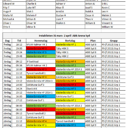
TRUPPEN
BILDGALLERI
DOKUMENT
KONTAKT
GÄSTBOK