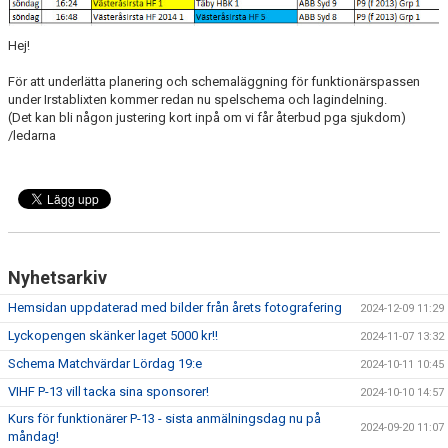
Hej!
För att underlätta planering och schemaläggning för funktionärspassen
under Irstablixten kommer redan nu spelschema och lagindelning.
(Det kan bli någon justering kort inpå om vi får återbud pga sjukdom)
/ledarna
Nyhetsarkiv
Hemsidan uppdaterad med bilder från årets fotografering
2024-12-09 11:29
Lyckopengen skänker laget 5000 kr!!
2024-11-07 13:32
Schema Matchvärdar Lördag 19:e
2024-10-11 10:45
VIHF P-13 vill tacka sina sponsorer!
2024-10-10 14:57
Kurs för funktionärer P-13 - sista anmälningsdag nu på
2024-09-20 11:07
måndag!