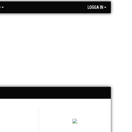
O
LOGGA IN