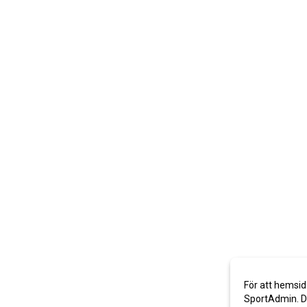
För att hemsid
SportAdmin. De