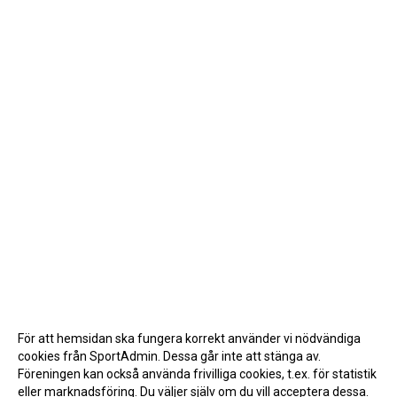
För att hemsidan ska fungera korrekt använder vi nödvändiga
cookies från SportAdmin. Dessa går inte att stänga av.
Föreningen kan också använda frivilliga cookies, t.ex. för statistik
eller marknadsföring. Du väljer själv om du vill acceptera dessa.