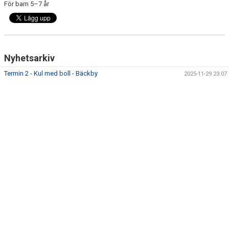
För barn 5–7 år
Nyhetsarkiv
Termin 2 - Kul med boll - Bäckby
2025-11-29 23:07