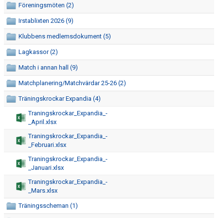
Föreningsmöten (2)
Irstablixten 2026 (9)
Klubbens medlemsdokument (5)
Lagkassor (2)
Match i annan hall (9)
Matchplanering/Matchvärdar 25-26 (2)
Träningskrockar Expandia (4)
Traningskrockar_Expandia_-
_April.xlsx
Traningskrockar_Expandia_-
_Februari.xlsx
Traningskrockar_Expandia_-
_Januari.xlsx
Traningskrockar_Expandia_-
_Mars.xlsx
Träningsscheman (1)