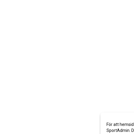
För att hemsid
SportAdmin. De