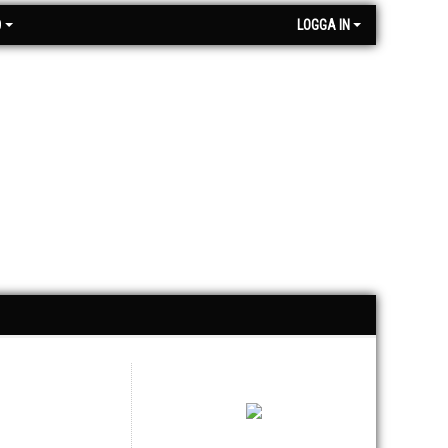
O
LOGGA IN