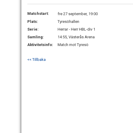
Matchstart:
fre 27 september, 19:00
Plats:
Tyresöhallen
Serie:
Herrar - Herr HBL-div 1
Samling:
14:55, Västerås Arena
Aktivitetsinfo:
Match mot Tyresö
<< Tillbaka