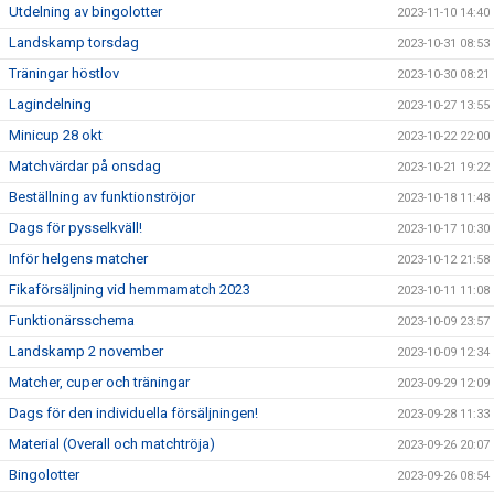
Utdelning av bingolotter
2023-11-10 14:40
Landskamp torsdag
2023-10-31 08:53
Träningar höstlov
2023-10-30 08:21
Lagindelning
2023-10-27 13:55
Minicup 28 okt
2023-10-22 22:00
Matchvärdar på onsdag
2023-10-21 19:22
Beställning av funktionströjor
2023-10-18 11:48
Dags för pysselkväll!
2023-10-17 10:30
Inför helgens matcher
2023-10-12 21:58
Fikaförsäljning vid hemmamatch 2023
2023-10-11 11:08
Funktionärsschema
2023-10-09 23:57
Landskamp 2 november
2023-10-09 12:34
Matcher, cuper och träningar
2023-09-29 12:09
Dags för den individuella försäljningen!
2023-09-28 11:33
Material (Overall och matchtröja)
2023-09-26 20:07
Bingolotter
2023-09-26 08:54