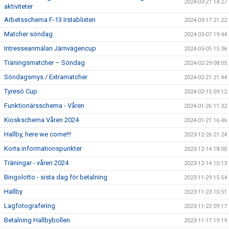
2024-03-21 14:27
aktiviteter
Arbetsschema F-13 Irstablixten
2024-03-17 21:22
Matcher söndag
2024-03-07 19:44
Intresseanmälan Järnvägencup
2024-03-05 15:36
Träningsmatcher – Söndag
2024-02-29 08:05
Söndagsmys / Extramatcher
2024-02-21 21:44
Tyresö Cup
2024-02-15 09:12
Funktionärsschema - Våren
2024-01-26 11:32
Kioskschema Våren 2024
2024-01-21 16:46
Hallby, here we come!!!
2023-12-26 21:24
Korta informationspunkter
2023-12-14 18:00
Träningar - våren 2024
2023-12-14 10:13
Bingolotto - sista dag för betalning
2023-11-29 15:54
Hallby
2023-11-23 10:51
Lagfotografering
2023-11-22 09:17
Betalning Hallbybollen
2023-11-17 19:19