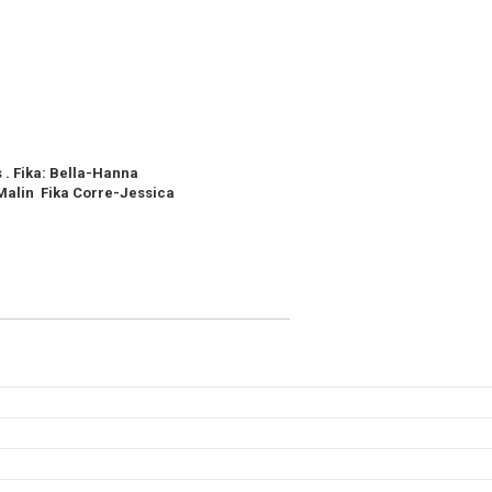
. Fika: Bella-Hanna
in Fika Corre-Jessica