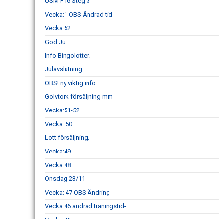
USM F16 Steg 3
Vecka:1 OBS Ändrad tid
Vecka:52
God Jul
Info Bingolotter.
Julavslutning
OBS! ny viktig info
Golvtork försäljning mm
Vecka:51-52
Vecka: 50
Lott försäljning.
Vecka:49
Vecka:48
Onsdag 23/11
Vecka: 47 OBS Ändring
Vecka:46 ändrad träningstid-