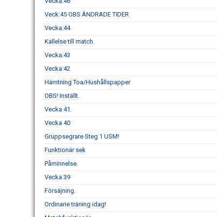
Vecka:46
Veck:45 OBS ÄNDRADE TIDER
Vecka:44
Kallelse till match.
Vecka:43
Vecka:42
Hämtning Toa/Hushållspapper
OBS! Inställt.
Vecka 41.
Vecka 40
Gruppsegrare Steg 1 USM!
Funktionär sek
Påminnelse.
Vecka 39
Försäjning.
Ordinarie träning idag!