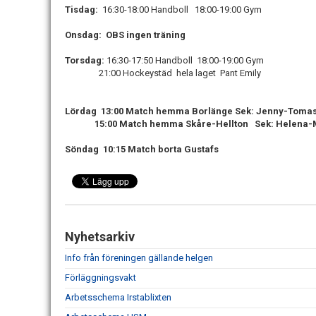
Tisdag:
16:30-18:00 Handboll 18:00-19:00 Gym
Onsdag: OBS ingen träning
Torsdag:
16:30-17:50 Handboll 18:00-19:00 Gym
21:00 Hockeystäd hela laget Pant Emily
Lördag 13:00 Match hemma Borlänge Sek: Jenny-Tomas 
15:00 Match hemma Skåre-Hellton Sek: Helena-Mal
Söndag 10:15 Match borta Gustafs
Nyhetsarkiv
Info från föreningen gällande helgen
Förläggningsvakt
Arbetsschema Irstablixten