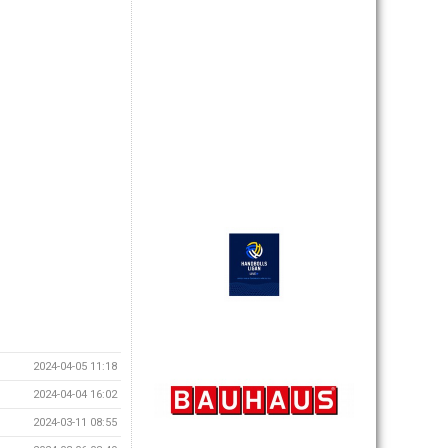
2024-04-05 11:18
2024-04-04 16:02
2024-03-11 08:55