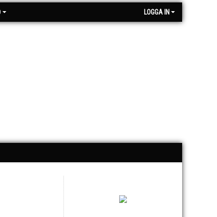
O
LOGGA IN