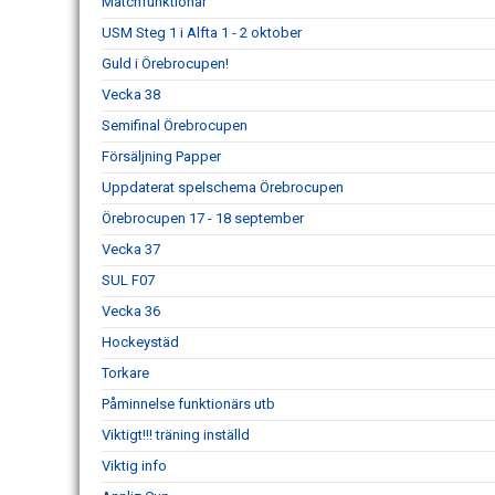
Matchfunktionär
USM Steg 1 i Alfta 1 - 2 oktober
Guld i Örebrocupen!
Vecka 38
Semifinal Örebrocupen
Försäljning Papper
Uppdaterat spelschema Örebrocupen
Örebrocupen 17 - 18 september
Vecka 37
SUL F07
Vecka 36
Hockeystäd
Torkare
Påminnelse funktionärs utb
Viktigt!!! träning inställd
Viktig info