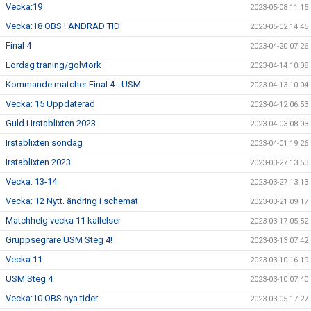
Vecka:19
2023-05-08 11:15
Vecka:18 OBS ! ÄNDRAD TID
2023-05-02 14:45
Final 4
2023-04-20 07:26
Lördag träning/golvtork
2023-04-14 10:08
Kommande matcher Final 4 - USM
2023-04-13 10:04
Vecka: 15 Uppdaterad
2023-04-12 06:53
Guld i Irstablixten 2023
2023-04-03 08:03
Irstablixten söndag
2023-04-01 19:26
Irstablixten 2023
2023-03-27 13:53
Vecka: 13-14
2023-03-27 13:13
Vecka: 12 Nytt. ändring i schemat
2023-03-21 09:17
Matchhelg vecka 11 kallelser
2023-03-17 05:52
Gruppsegrare USM Steg 4!
2023-03-13 07:42
Vecka:11
2023-03-10 16:19
USM Steg 4
2023-03-10 07:40
Vecka:10 OBS nya tider
2023-03-05 17:27