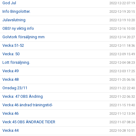
God Jul
2022-12-22 07:19
Info Bingolotter.
2022-12-19 20:15
Julavslutning
2022-12-19 10:20
OBS! ny viktig info
2022-12-16 10:00
Golvtork försäljning mm
2022-12-14 20:27
Vecka:51-52
2022-12-11 18:36
Vecka: 50
2022-12-09 15:49
Lott försäljning.
2022-12-04 08:23
Vecka:49
2022-12-03 17:25
Vecka:48
2022-11-25 06:56
Onsdag 23/11
2022-11-22 22:40
Vecka: 47 OBS Ändring
2022-11-22 06:32
Vecka:46 ändrad träningstid-
2022-11-15 19:40
Vecka:46
2022-11-12 13:34
Veck:45 OBS ÄNDRADE TIDER
2022-11-07 08:24
Vecka:44
2022-10-28 10:51