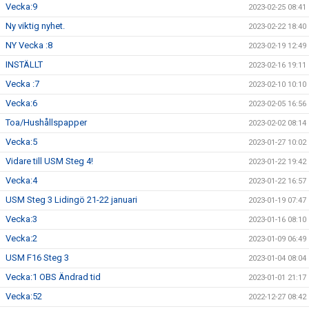
Vecka:9
2023-02-25 08:41
Ny viktig nyhet.
2023-02-22 18:40
NY Vecka :8
2023-02-19 12:49
INSTÄLLT
2023-02-16 19:11
Vecka :7
2023-02-10 10:10
Vecka:6
2023-02-05 16:56
Toa/Hushållspapper
2023-02-02 08:14
Vecka:5
2023-01-27 10:02
Vidare till USM Steg 4!
2023-01-22 19:42
Vecka:4
2023-01-22 16:57
USM Steg 3 Lidingö 21-22 januari
2023-01-19 07:47
Vecka:3
2023-01-16 08:10
Vecka:2
2023-01-09 06:49
USM F16 Steg 3
2023-01-04 08:04
Vecka:1 OBS Ändrad tid
2023-01-01 21:17
Vecka:52
2022-12-27 08:42