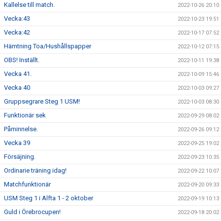
Kallelse till match.
2022-10-26 20:10
Vecka:43
2022-10-23 19:51
Vecka:42
2022-10-17 07:52
Hämtning Toa/Hushållspapper
2022-10-12 07:15
OBS! Inställt.
2022-10-11 19:38
Vecka 41.
2022-10-09 15:46
Vecka 40
2022-10-03 09:27
Gruppsegrare Steg 1 USM!
2022-10-03 08:30
Funktionär sek
2022-09-29 08:02
Påminnelse.
2022-09-26 09:12
Vecka 39
2022-09-25 19:02
Försäjning.
2022-09-23 10:35
Ordinarie träning idag!
2022-09-22 10:07
Matchfunktionär
2022-09-20 09:33
USM Steg 1 i Alfta 1 - 2 oktober
2022-09-19 10:13
Guld i Örebrocupen!
2022-09-18 20:02