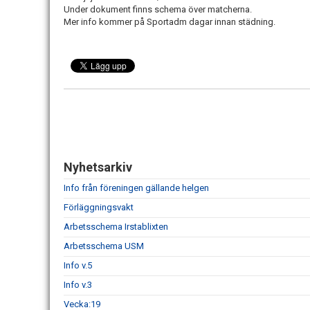
Under dokument finns schema över matcherna.
Mer info kommer på Sportadm dagar innan städning.
Nyhetsarkiv
Info från föreningen gällande helgen
Förläggningsvakt
Arbetsschema Irstablixten
Arbetsschema USM
Info v.5
Info v.3
Vecka:19