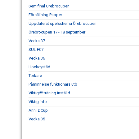
Semifinal Örebrocupen
Försäljning Papper
Uppdaterat spelschema Örebrocupen
Örebrocupen 17 - 18 september
Vecka 37
SUL F07
Vecka 36
Hockeystäd
Torkare
Påminnelse funktionärs utb
Viktigt!!! träning inställd
Viktig info
Annliz Cup
Vecka 35