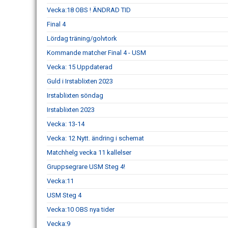
Vecka:18 OBS ! ÄNDRAD TID
Final 4
Lördag träning/golvtork
Kommande matcher Final 4 - USM
Vecka: 15 Uppdaterad
Guld i Irstablixten 2023
Irstablixten söndag
Irstablixten 2023
Vecka: 13-14
Vecka: 12 Nytt. ändring i schemat
Matchhelg vecka 11 kallelser
Gruppsegrare USM Steg 4!
Vecka:11
USM Steg 4
Vecka:10 OBS nya tider
Vecka:9