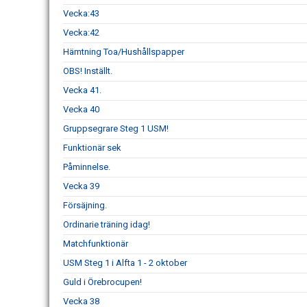
Vecka:43
Vecka:42
Hämtning Toa/Hushållspapper
OBS! Inställt.
Vecka 41.
Vecka 40
Gruppsegrare Steg 1 USM!
Funktionär sek
Påminnelse.
Vecka 39
Försäjning.
Ordinarie träning idag!
Matchfunktionär
USM Steg 1 i Alfta 1 - 2 oktober
Guld i Örebrocupen!
Vecka 38