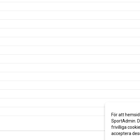
För att hemsid
SportAdmin. De
frivilliga cooki
acceptera des