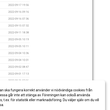
2022-09-17 19:56
2022-09-16 09:16
2022-09-16 07:36
2022-09-15 07:32
2022-09-11 18:38
2022-09-05 10:19
2022-09-05 10:11
2022-09-04 10:36
2022-09-04 10:01
2022-09-02 08:47
2022-09-01 17:13
2022-08-31 07:06
2022-08-29 19:30
an ska fungera korrekt använder vi nödvändiga cookies från
2022-08-29 10:52
ssa går inte att stänga av. Föreningen kan också använda
es, t.ex. för statistik eller marknadsföring. Du väljer själv om du vill
sa.