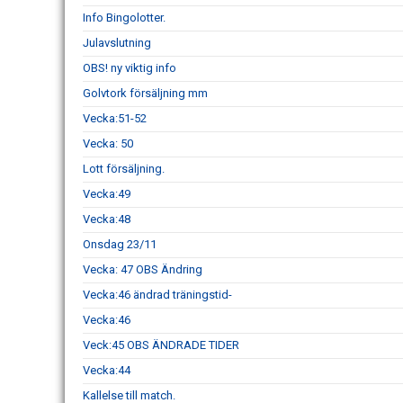
Info Bingolotter.
Julavslutning
OBS! ny viktig info
Golvtork försäljning mm
Vecka:51-52
Vecka: 50
Lott försäljning.
Vecka:49
Vecka:48
Onsdag 23/11
Vecka: 47 OBS Ändring
Vecka:46 ändrad träningstid-
Vecka:46
Veck:45 OBS ÄNDRADE TIDER
Vecka:44
Kallelse till match.