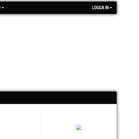
O
LOGGA IN