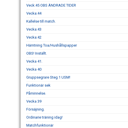
Veck:45 OBS ÄNDRADE TIDER
Vecka:44
Kallelse till match.
Vecka:43
Vecka:42
Hämtning Toa/Hushållspapper
OBS! Inställt.
Vecka 41.
Vecka 40
Gruppsegrare Steg 1 USM!
Funktionär sek
Påminnelse.
Vecka 39
Försäjning.
Ordinarie träning idag!
Matchfunktionär