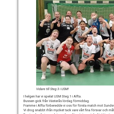
Vidare till Steg 3 i USM!
I helgen har vi spelat USM Steg 1 i Alfta.
Bussen gick från Västerås lördag förmiddag.
Framme i Alfta förberedde vi oss för första match mot Sundsva
Vi drog snabbt ifrån mycket tack vare vårt fina försvar och må