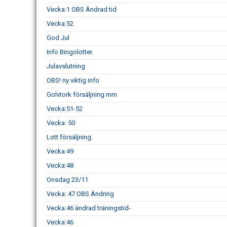
Vecka:1 OBS Ändrad tid
Vecka:52
God Jul
Info Bingolotter.
Julavslutning
OBS! ny viktig info
Golvtork försäljning mm
Vecka:51-52
Vecka: 50
Lott försäljning.
Vecka:49
Vecka:48
Onsdag 23/11
Vecka: 47 OBS Ändring
Vecka:46 ändrad träningstid-
Vecka:46