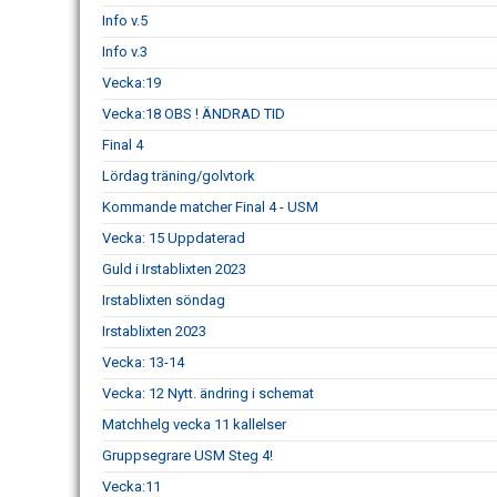
Info v.5
Info v.3
Vecka:19
Vecka:18 OBS ! ÄNDRAD TID
Final 4
Lördag träning/golvtork
Kommande matcher Final 4 - USM
Vecka: 15 Uppdaterad
Guld i Irstablixten 2023
Irstablixten söndag
Irstablixten 2023
Vecka: 13-14
Vecka: 12 Nytt. ändring i schemat
Matchhelg vecka 11 kallelser
Gruppsegrare USM Steg 4!
Vecka:11