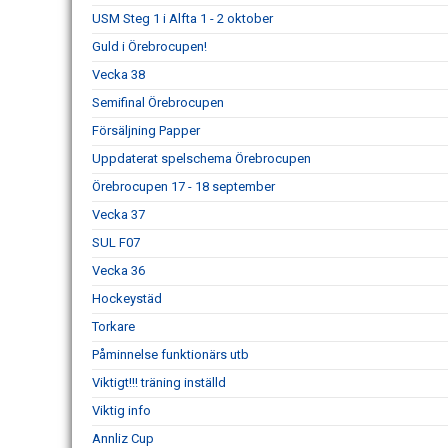
USM Steg 1 i Alfta 1 - 2 oktober
Guld i Örebrocupen!
Vecka 38
Semifinal Örebrocupen
Försäljning Papper
Uppdaterat spelschema Örebrocupen
Örebrocupen 17 - 18 september
Vecka 37
SUL F07
Vecka 36
Hockeystäd
Torkare
Påminnelse funktionärs utb
Viktigt!!! träning inställd
Viktig info
Annliz Cup