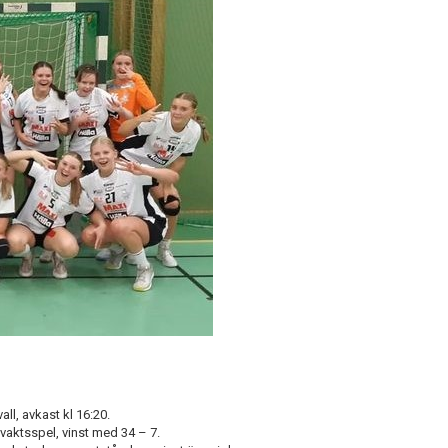
ll, avkast kl 16:20.
lvaktsspel, vinst med 34 – 7.