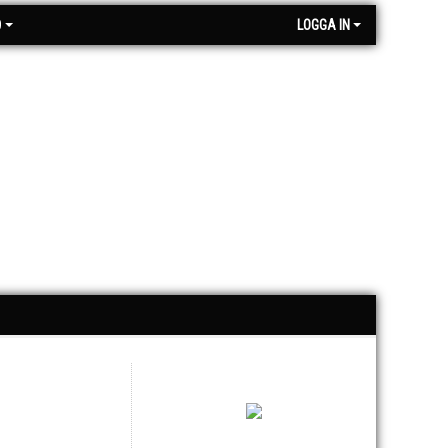
O
LOGGA IN