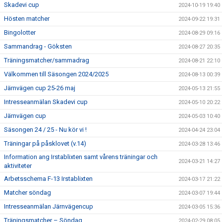
Skadevi cup
2024-10-19 19:40
Hösten matcher
2024-09-22 19:31
Bingolotter
2024-08-29 09:16
Sammandrag - Göksten
2024-08-27 20:35
Träningsmatcher/sammadrag
2024-08-21 22:10
Välkommen till Säsongen 2024/2025
2024-08-13 00:39
Järnvägen cup 25-26 maj
2024-05-13 21:55
Intresseanmälan Skadevi cup
2024-05-10 20:22
Järnvägen cup
2024-05-03 10:40
Säsongen 24 / 25 - Nu kör vi !
2024-04-24 23:04
Träningar på påsklovet (v.14)
2024-03-28 13:46
Information ang Irstablixten samt vårens träningar och
2024-03-21 14:27
aktiviteter
Arbetsschema F-13 Irstablixten
2024-03-17 21:22
Matcher söndag
2024-03-07 19:44
Intresseanmälan Järnvägencup
2024-03-05 15:36
Träningsmatcher – Söndag
2024-02-29 08:05