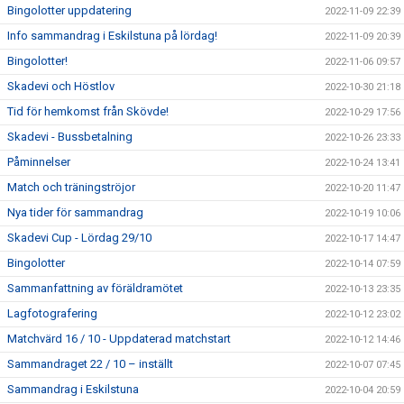
Bingolotter uppdatering
2022-11-09 22:39
Info sammandrag i Eskilstuna på lördag!
2022-11-09 20:39
Bingolotter!
2022-11-06 09:57
Skadevi och Höstlov
2022-10-30 21:18
Tid för hemkomst från Skövde!
2022-10-29 17:56
Skadevi - Bussbetalning
2022-10-26 23:33
Påminnelser
2022-10-24 13:41
Match och träningströjor
2022-10-20 11:47
Nya tider för sammandrag
2022-10-19 10:06
Skadevi Cup - Lördag 29/10
2022-10-17 14:47
Bingolotter
2022-10-14 07:59
Sammanfattning av föräldramötet
2022-10-13 23:35
Lagfotografering
2022-10-12 23:02
Matchvärd 16 / 10 - Uppdaterad matchstart
2022-10-12 14:46
Sammandraget 22 / 10 – inställt
2022-10-07 07:45
Sammandrag i Eskilstuna
2022-10-04 20:59