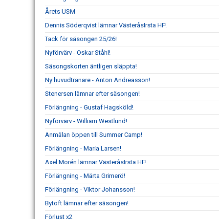
Årets USM
Dennis Söderqvist lämnar VästeråsIrsta HF!
Tack för säsongen 25/26!
Nyförvärv - Oskar Ståhl!
Säsongskorten äntligen släppta!
Ny huvudtränare - Anton Andreasson!
Stenersen lämnar efter säsongen!
Förlängning - Gustaf Hagsköld!
Nyförvärv - William Westlund!
Anmälan öppen till Summer Camp!
Förlängning - Maria Larsen!
Axel Morén lämnar VästeråsIrsta HF!
Förlängning - Märta Grimerö!
Förlängning - Viktor Johansson!
Bytoft lämnar efter säsongen!
Förlust x2