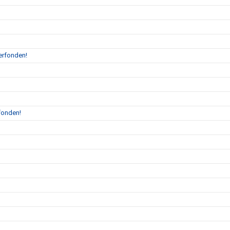
erfonden!
fonden!