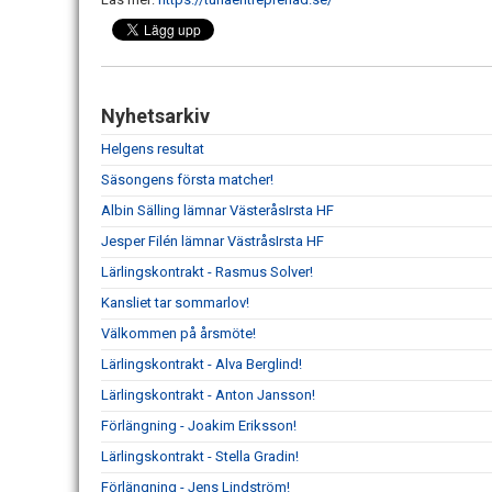
Nyhetsarkiv
Helgens resultat
Säsongens första matcher!
Albin Sälling lämnar VästeråsIrsta HF
Jesper Filén lämnar VästråsIrsta HF
Lärlingskontrakt - Rasmus Solver!
Kansliet tar sommarlov!
Välkommen på årsmöte!
Lärlingskontrakt - Alva Berglind!
Lärlingskontrakt - Anton Jansson!
Förlängning - Joakim Eriksson!
Lärlingskontrakt - Stella Gradin!
Förlängning - Jens Lindström!