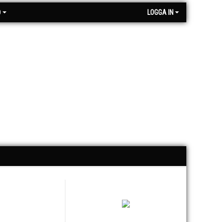
O
LOGGA IN