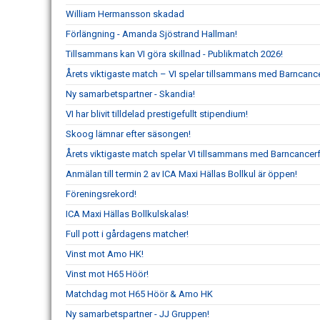
William Hermansson skadad
Förlängning - Amanda Sjöstrand Hallman!
Tillsammans kan VI göra skillnad - Publikmatch 2026!
Årets viktigaste match – VI spelar tillsammans med Barncanc
Ny samarbetspartner - Skandia!
VI har blivit tilldelad prestigefullt stipendium!
Skoog lämnar efter säsongen!
Årets viktigaste match spelar VI tillsammans med Barncancer
Anmälan till termin 2 av ICA Maxi Hällas Bollkul är öppen!
Föreningsrekord!
ICA Maxi Hällas Bollkulskalas!
Full pott i gårdagens matcher!
Vinst mot Amo HK!
Vinst mot H65 Höör!
Matchdag mot H65 Höör & Amo HK
Ny samarbetspartner - JJ Gruppen!