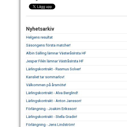
Nyhetsarkiv
Helgens resultat
Säsongens första matcher!
Albin Sälling lämnar VästeråsIrsta HF
Jesper Filén lämnar VästråsIrsta HF
Lärlingskontrakt - Rasmus Solver!
Kansliet tar sommarlov!
Välkommen på årsmöte!
Lärlingskontrakt - Alva Berglind!
Lärlingskontrakt - Anton Jansson!
Förlängning - Joakim Eriksson!
Lärlingskontrakt - Stella Gradin!
Förlängning - Jens Lindström!