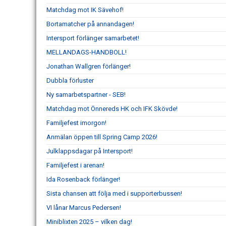
Matchdag mot IK Sävehof!
Bortamatcher på annandagen!
Intersport förlänger samarbetet!
MELLANDAGS-HANDBOLL!
Jonathan Wallgren förlänger!
Dubbla förluster
Ny samarbetspartner - SEB!
Matchdag mot Önnereds HK och IFK Skövde!
Familjefest imorgon!
Anmälan öppen till Spring Camp 2026!
Julklappsdagar på Intersport!
Familjefest i arenan!
Ida Rosenback förlänger!
Sista chansen att följa med i supporterbussen!
VI lånar Marcus Pedersen!
Miniblixten 2025 – vilken dag!