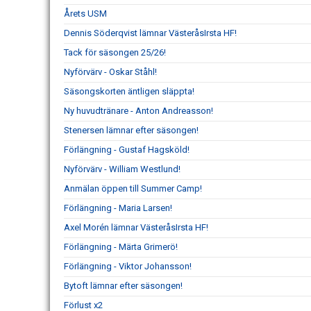
Årets USM
Dennis Söderqvist lämnar VästeråsIrsta HF!
Tack för säsongen 25/26!
Nyförvärv - Oskar Ståhl!
Säsongskorten äntligen släppta!
Ny huvudtränare - Anton Andreasson!
Stenersen lämnar efter säsongen!
Förlängning - Gustaf Hagsköld!
Nyförvärv - William Westlund!
Anmälan öppen till Summer Camp!
Förlängning - Maria Larsen!
Axel Morén lämnar VästeråsIrsta HF!
Förlängning - Märta Grimerö!
Förlängning - Viktor Johansson!
Bytoft lämnar efter säsongen!
Förlust x2