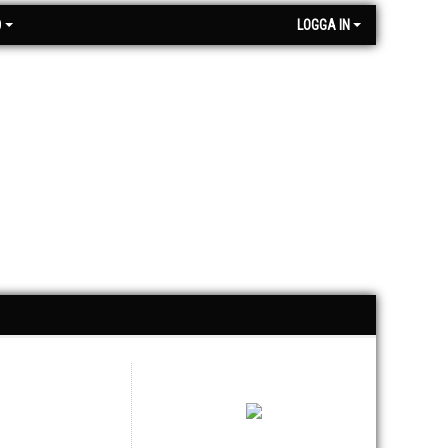
O
LOGGA IN