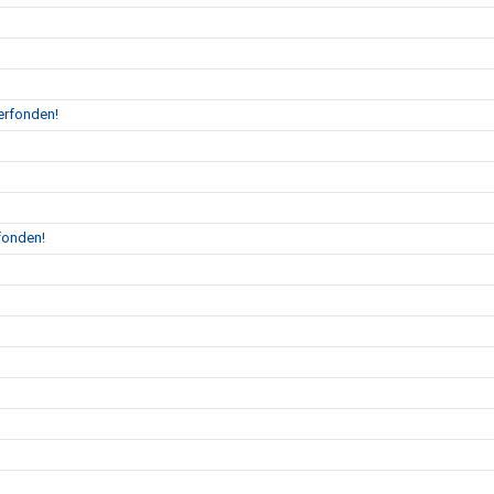
erfonden!
fonden!