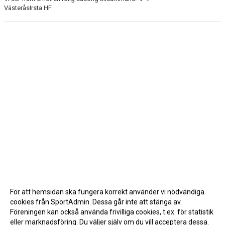
VästeråsIrsta HF
För att hemsidan ska fungera korrekt använder vi nödvändiga
cookies från SportAdmin. Dessa går inte att stänga av.
Föreningen kan också använda frivilliga cookies, t.ex. för statistik
eller marknadsföring. Du väljer själv om du vill acceptera dessa.