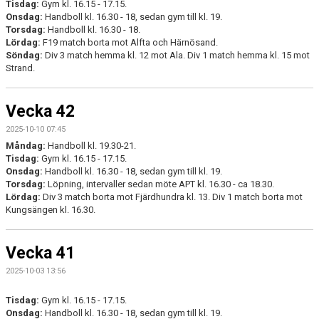
Tisdag:
Gym kl. 16.15 - 17.15.
Onsdag:
Handboll kl. 16.30 - 18, sedan gym till kl. 19.
Torsdag:
Handboll kl. 16.30 - 18.
Lördag:
F19 match borta mot Alfta och Härnösand.
Söndag:
Div 3 match hemma kl. 12 mot Ala. Div 1 match hemma kl. 15 mot
Strand.
Vecka 42
2025-10-10 07:45
Måndag:
Handboll kl. 19.30-21.
Tisdag:
Gym kl. 16.15 - 17.15.
Onsdag:
Handboll kl. 16.30 - 18, sedan gym till kl. 19.
Torsdag:
Löpning, intervaller sedan möte APT kl. 16.30 - ca 18.30.
Lördag:
Div 3 match borta mot Fjärdhundra kl. 13. Div 1 match borta mot
Kungsängen kl. 16.30.
Vecka 41
2025-10-03 13:56
Tisdag:
Gym kl. 16.15 - 17.15.
Onsdag:
Handboll kl. 16.30 - 18, sedan gym till kl. 19.