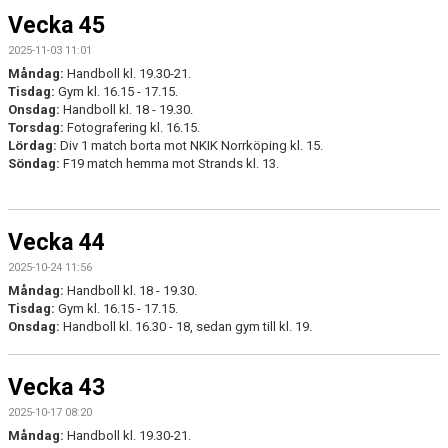
KONTAKT
Vecka 45
2025-11-03 11:01
Måndag:
Handboll kl. 19.30-21.
Tisdag:
Gym kl. 16.15 - 17.15.
Onsdag:
Handboll kl. 18 - 19.30.
Torsdag:
Fotografering kl. 16.15.
Lördag:
Div 1 match borta mot NKIK Norrköping kl. 15.
Söndag:
F19 match hemma mot Strands kl. 13.
Vecka 44
2025-10-24 11:56
Måndag:
Handboll kl. 18 - 19.30.
Tisdag:
Gym kl. 16.15 - 17.15.
Onsdag:
Handboll kl. 16.30 - 18, sedan gym till kl. 19.
Vecka 43
2025-10-17 08:20
Måndag:
Handboll kl. 19.30-21.