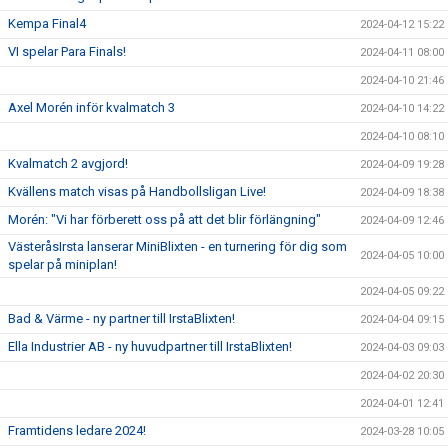
Kempa Final4
2024-04-12 15:22
VI spelar Para Finals!
2024-04-11 08:00
2024-04-10 21:46
Axel Morén inför kvalmatch 3
2024-04-10 14:22
2024-04-10 08:10
Kvalmatch 2 avgjord!
2024-04-09 19:28
Kvällens match visas på Handbollsligan Live!
2024-04-09 18:38
Morén: "Vi har förberett oss på att det blir förlängning"
2024-04-09 12:46
VästeråsIrsta lanserar MiniBlixten - en turnering för dig som
2024-04-05 10:00
spelar på miniplan!
2024-04-05 09:22
Bad & Värme - ny partner till IrstaBlixten!
2024-04-04 09:15
Ella Industrier AB - ny huvudpartner till IrstaBlixten!
2024-04-03 09:03
2024-04-02 20:30
2024-04-01 12:41
Framtidens ledare 2024!
2024-03-28 10:05