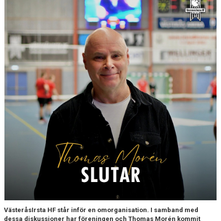
VästeråsIrsta HF står inför en omorganisation. I samband med
dessa diskussioner har föreningen och Thomas Morén kommit