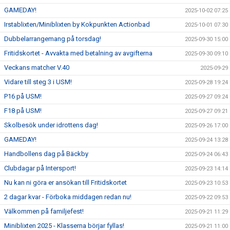
GAMEDAY!
2025-10-02 07:25
Irstablixten/Miniblixten by Kokpunkten Actionbad
2025-10-01 07:30
Dubbelarrangemang på torsdag!
2025-09-30 15:00
Fritidskortet - Avvakta med betalning av avgifterna
2025-09-30 09:10
Veckans matcher V.40
2025-09-29
Vidare till steg 3 i USM!
2025-09-28 19:24
P16 på USM!
2025-09-27 09:24
F18 på USM!
2025-09-27 09:21
Skolbesök under idrottens dag!
2025-09-26 17:00
GAMEDAY!
2025-09-24 13:28
Handbollens dag på Bäckby
2025-09-24 06:43
Clubdagar på Intersport!
2025-09-23 14:14
Nu kan ni göra er ansökan till Fritidskortet
2025-09-23 10:53
2 dagar kvar - Förboka middagen redan nu!
2025-09-22 09:53
Välkommen på familjefest!
2025-09-21 11:29
Miniblixten 2025 - Klasserna börjar fyllas!
2025-09-21 11:00