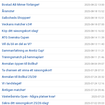
Bostad AB Mimer förlänger!
2025-08-22 13:00
Årsmöte!
2025-08-18 15:52
Salboheds Shoppen!
2025-08-18 15:51
Veckans matcher v.34!
2025-08-18 07:00
Köp ditt säsongskort idag!
2025-08-15 16:02
ATG Svenska Cupen
2025-08-14 11:39
Vill du bli en del av VI?
2025-08-13 11:40
Sammanfattning av Annliz Cup!
2025-08-13 11:21
Träningsmatch på hemmaplan!
2025-08-11 21:46
Anmälan öppen till Bollkul!
2025-08-04 09:07
Ta chansen att vinna ett säsongskort!
2025-07-28 07:51
Anmälan till Bollkul 25/26!
2025-07-24 20:32
VI i landslaget!
2025-07-24 12:16
Äntligen matcher!
2025-07-24 09:46
Västeråsirsta Open - Några platser kvar!
2025-07-23
Säkra ditt säsongskort 25/26 idag!
2025-07-02 09:03