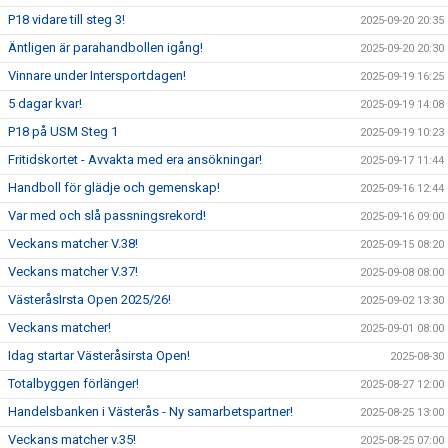
P18 vidare till steg 3!
2025-09-20 20:35
Äntligen är parahandbollen igång!
2025-09-20 20:30
Vinnare under Intersportdagen!
2025-09-19 16:25
5 dagar kvar!
2025-09-19 14:08
P18 på USM Steg 1
2025-09-19 10:23
Fritidskortet - Avvakta med era ansökningar!
2025-09-17 11:44
Handboll för glädje och gemenskap!
2025-09-16 12:44
Var med och slå passningsrekord!
2025-09-16 09:00
Veckans matcher V.38!
2025-09-15 08:20
Veckans matcher V.37!
2025-09-08 08:00
VästeråsIrsta Open 2025/26!
2025-09-02 13:30
Veckans matcher!
2025-09-01 08:00
Idag startar Västeråsirsta Open!
2025-08-30
Totalbyggen förlänger!
2025-08-27 12:00
Handelsbanken i Västerås - Ny samarbetspartner!
2025-08-25 13:00
Veckans matcher v.35!
2025-08-25 07:00