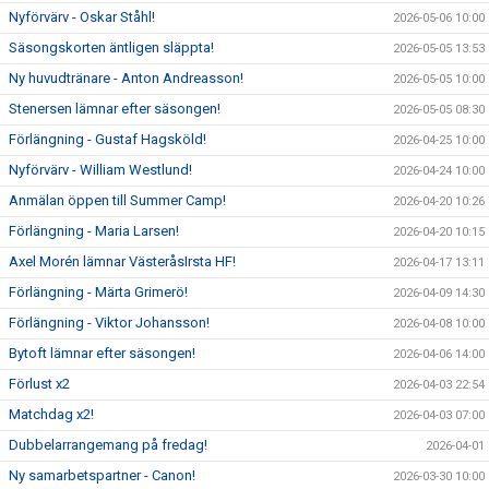
Nyförvärv - Oskar Ståhl!
2026-05-06 10:00
Säsongskorten äntligen släppta!
2026-05-05 13:53
Ny huvudtränare - Anton Andreasson!
2026-05-05 10:00
Stenersen lämnar efter säsongen!
2026-05-05 08:30
Förlängning - Gustaf Hagsköld!
2026-04-25 10:00
Nyförvärv - William Westlund!
2026-04-24 10:00
Anmälan öppen till Summer Camp!
2026-04-20 10:26
Förlängning - Maria Larsen!
2026-04-20 10:15
Axel Morén lämnar VästeråsIrsta HF!
2026-04-17 13:11
Förlängning - Märta Grimerö!
2026-04-09 14:30
Förlängning - Viktor Johansson!
2026-04-08 10:00
Bytoft lämnar efter säsongen!
2026-04-06 14:00
Förlust x2
2026-04-03 22:54
Matchdag x2!
2026-04-03 07:00
Dubbelarrangemang på fredag!
2026-04-01
Ny samarbetspartner - Canon!
2026-03-30 10:00