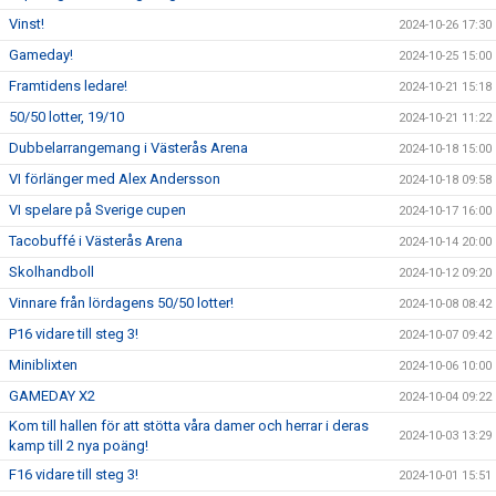
Vinst!
2024-10-26 17:30
Gameday!
2024-10-25 15:00
Framtidens ledare!
2024-10-21 15:18
50/50 lotter, 19/10
2024-10-21 11:22
Dubbelarrangemang i Västerås Arena
2024-10-18 15:00
VI förlänger med Alex Andersson
2024-10-18 09:58
VI spelare på Sverige cupen
2024-10-17 16:00
Tacobuffé i Västerås Arena
2024-10-14 20:00
Skolhandboll
2024-10-12 09:20
Vinnare från lördagens 50/50 lotter!
2024-10-08 08:42
P16 vidare till steg 3!
2024-10-07 09:42
Miniblixten
2024-10-06 10:00
GAMEDAY X2
2024-10-04 09:22
Kom till hallen för att stötta våra damer och herrar i deras
2024-10-03 13:29
kamp till 2 nya poäng!
F16 vidare till steg 3!
2024-10-01 15:51