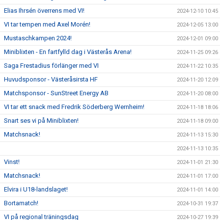
Elias Ihrsén överrens med VI!
2024-12-10 10:45
VI tar tempen med Axel Morén!
2024-12-05 13:00
Mustaschkampen 2024!
2024-12-01 09:00
Miniblixten - En fartfylld dag i Västerås Arena!
2024-11-25 09:26
Saga Frestadius förlänger med VI
2024-11-22 10:35
Huvudsponsor - Västeråsirsta HF
2024-11-20 12:09
Matchsponsor - SunStreet Energy AB
2024-11-20 08:00
VI tar ett snack med Fredrik Söderberg Wernheim!
2024-11-18 18:06
Snart ses vi på Miniblixten!
2024-11-18 09:00
Matchsnack!
2024-11-13 15:30
2024-11-13 10:35
Vinst!
2024-11-01 21:30
Matchsnack!
2024-11-01 17:00
Elvira i U18-landslaget!
2024-11-01 14:00
Bortamatch!
2024-10-31 19:37
VI på regional träningsdag
2024-10-27 19:39