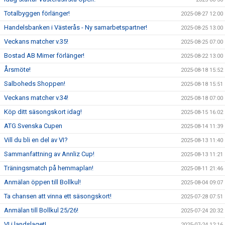
Totalbyggen förlänger!
2025-08-27 12:00
Handelsbanken i Västerås - Ny samarbetspartner!
2025-08-25 13:00
Veckans matcher v.35!
2025-08-25 07:00
Bostad AB Mimer förlänger!
2025-08-22 13:00
Årsmöte!
2025-08-18 15:52
Salboheds Shoppen!
2025-08-18 15:51
Veckans matcher v.34!
2025-08-18 07:00
Köp ditt säsongskort idag!
2025-08-15 16:02
ATG Svenska Cupen
2025-08-14 11:39
Vill du bli en del av VI?
2025-08-13 11:40
Sammanfattning av Annliz Cup!
2025-08-13 11:21
Träningsmatch på hemmaplan!
2025-08-11 21:46
Anmälan öppen till Bollkul!
2025-08-04 09:07
Ta chansen att vinna ett säsongskort!
2025-07-28 07:51
Anmälan till Bollkul 25/26!
2025-07-24 20:32
VI i landslaget!
2025-07-24 12:16