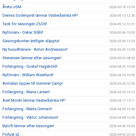
Årets USM
2026-05-18 10:33
Dennis Söderqvist lämnar VästeråsIrsta HF!
2026-05-13 12:30
Tack för säsongen 25/26!
2026-05-12 10:21
Nyförvärv - Oskar Ståhl!
2026-05-06 10:00
Säsongskorten äntligen släppta!
2026-05-05 13:53
Ny huvudtränare - Anton Andreasson!
2026-05-05 10:00
Stenersen lämnar efter säsongen!
2026-05-05 08:30
Förlängning - Gustaf Hagsköld!
2026-04-25 10:00
Nyförvärv - William Westlund!
2026-04-24 10:00
Anmälan öppen till Summer Camp!
2026-04-20 10:26
Förlängning - Maria Larsen!
2026-04-20 10:15
Axel Morén lämnar VästeråsIrsta HF!
2026-04-17 13:11
Förlängning - Märta Grimerö!
2026-04-09 14:30
Förlängning - Viktor Johansson!
2026-04-08 10:00
Bytoft lämnar efter säsongen!
2026-04-06 14:00
Förlust x2
2026-04-03 22:54