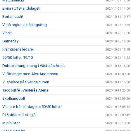
Matchsnack!
2024-11-01 17:00
Elvira i U18-landslaget!
2024-11-01 14:00
Bortamatch!
2024-10-31 19:37
VI på regional träningsdag
2024-10-27 19:39
Vinst!
2024-10-26 17:30
Gameday!
2024-10-25 15:00
Framtidens ledare!
2024-10-21 15:18
50/50 lotter, 19/10
2024-10-21 11:22
Dubbelarrangemang i Västerås Arena
2024-10-18 15:00
VI förlänger med Alex Andersson
2024-10-18 09:58
VI spelare på Sverige cupen
2024-10-17 16:00
Tacobuffé i Västerås Arena
2024-10-14 20:00
Skolhandboll
2024-10-12 09:20
Vinnare från lördagens 50/50 lotter!
2024-10-08 08:42
P16 vidare till steg 3!
2024-10-07 09:42
Miniblixten
2024-10-06 10:00