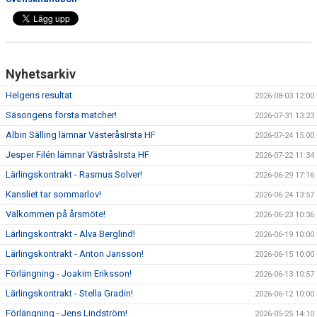
Nyhetsarkiv
Helgens resultat
2026-08-03 12:00
Säsongens första matcher!
2026-07-31 13:23
Albin Sälling lämnar VästeråsIrsta HF
2026-07-24 15:00
Jesper Filén lämnar VästråsIrsta HF
2026-07-22 11:34
Lärlingskontrakt - Rasmus Solver!
2026-06-29 17:16
Kansliet tar sommarlov!
2026-06-24 13:57
Välkommen på årsmöte!
2026-06-23 10:36
Lärlingskontrakt - Alva Berglind!
2026-06-19 10:00
Lärlingskontrakt - Anton Jansson!
2026-06-15 10:00
Förlängning - Joakim Eriksson!
2026-06-13 10:57
Lärlingskontrakt - Stella Gradin!
2026-06-12 10:00
Förlängning - Jens Lindström!
2026-05-25 14:10