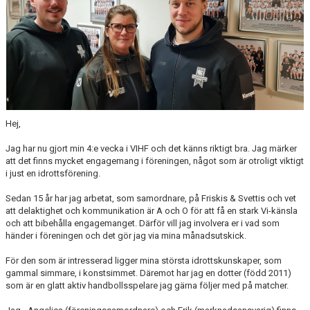
Hej,
Jag har nu gjort min 4:e vecka i VIHF och det känns riktigt bra. Jag märker
att det finns mycket engagemang i föreningen, något som är otroligt viktigt
i just en idrottsförening.
Sedan 15 år har jag arbetat, som samordnare, på Friskis & Svettis och vet
att delaktighet och kommunikation är A och O för att få en stark Vi-känsla
och att bibehålla engagemanget. Därför vill jag involvera er i vad som
händer i föreningen och det gör jag via mina månadsutskick.
För den som är intresserad ligger mina största idrottskunskaper, som
gammal simmare, i konstsimmet. Däremot har jag en dotter (född 2011)
som är en glatt aktiv handbollsspelare jag gärna följer med på matcher.