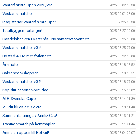
VästeråsIrsta Open 2025/26!
2025-09-02 13:30
Veckans matcher!
2025-09-01 08:00
Idag startar Västeråsirsta Open!
2025-08-30
Totalbyggen förlänger!
2025-08-27 12:00
Handelsbanken i Västerås - Ny samarbetspartner!
2025-08-25 13:00
Veckans matcher v.35!
2025-08-25 07:00
Bostad AB Mimer förlänger!
2025-08-22 13:00
Årsmöte!
2025-08-18 15:52
Salboheds Shoppen!
2025-08-18 15:51
Veckans matcher v.34!
2025-08-18 07:00
Köp ditt säsongskort idag!
2025-08-15 16:02
ATG Svenska Cupen
2025-08-14 11:39
Vill du bli en del av VI?
2025-08-13 11:40
Sammanfattning av Annliz Cup!
2025-08-13 11:21
Träningsmatch på hemmaplan!
2025-08-11 21:46
Anmälan öppen till Bollkul!
2025-08-04 09:07