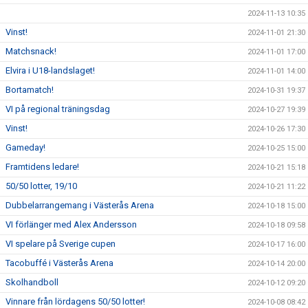
2024-11-13 10:35
Vinst!
2024-11-01 21:30
Matchsnack!
2024-11-01 17:00
Elvira i U18-landslaget!
2024-11-01 14:00
Bortamatch!
2024-10-31 19:37
VI på regional träningsdag
2024-10-27 19:39
Vinst!
2024-10-26 17:30
Gameday!
2024-10-25 15:00
Framtidens ledare!
2024-10-21 15:18
50/50 lotter, 19/10
2024-10-21 11:22
Dubbelarrangemang i Västerås Arena
2024-10-18 15:00
VI förlänger med Alex Andersson
2024-10-18 09:58
VI spelare på Sverige cupen
2024-10-17 16:00
Tacobuffé i Västerås Arena
2024-10-14 20:00
Skolhandboll
2024-10-12 09:20
Vinnare från lördagens 50/50 lotter!
2024-10-08 08:42