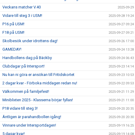
Veckans matcher V.40
2025-09-29
Vidare till steg 3 i USM!
2025-09-28 19:24
P16 på USM!
2025-09-27 09:24
F18 på USM!
2025-09-27 09:21
Skolbesök under idrottens dag!
2025-09-26 17:00
GAMEDAY!
2025-09-24 13:28
Handbollens dag på Bäckby
2025-09-24 06:43
Clubdagar på Intersport!
2025-09-23 14:14
Nu kan ni göra er ansökan till Fritidskortet
2025-09-23 10:53
2 dagar kvar - Förboka middagen redan nu!
2025-09-22 09:53
Välkommen på familjefest!
2025-09-21 11:29
Miniblixten 2025 - Klasserna börjar fyllas!
2025-09-21 11:00
P18 vidare till steg 3!
2025-09-20 20:35
Äntligen är parahandbollen igång!
2025-09-20 20:30
Vinnare under Intersportdagen!
2025-09-19 16:25
5 dagar kvar!
2025-09-19 14:08