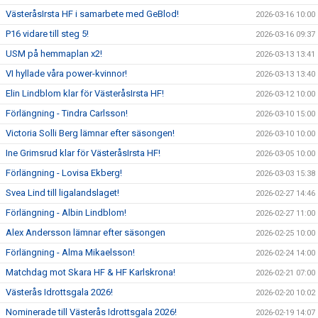
VästeråsIrsta HF i samarbete med GeBlod!
2026-03-16 10:00
P16 vidare till steg 5!
2026-03-16 09:37
USM på hemmaplan x2!
2026-03-13 13:41
VI hyllade våra power-kvinnor!
2026-03-13 13:40
Elin Lindblom klar för VästeråsIrsta HF!
2026-03-12 10:00
Förlängning - Tindra Carlsson!
2026-03-10 15:00
Victoria Solli Berg lämnar efter säsongen!
2026-03-10 10:00
Ine Grimsrud klar för VästeråsIrsta HF!
2026-03-05 10:00
Förlängning - Lovisa Ekberg!
2026-03-03 15:38
Svea Lind till ligalandslaget!
2026-02-27 14:46
Förlängning - Albin Lindblom!
2026-02-27 11:00
Alex Andersson lämnar efter säsongen
2026-02-25 10:00
Förlängning - Alma Mikaelsson!
2026-02-24 14:00
Matchdag mot Skara HF & HF Karlskrona!
2026-02-21 07:00
Västerås Idrottsgala 2026!
2026-02-20 10:02
Nominerade till Västerås Idrottsgala 2026!
2026-02-19 14:07