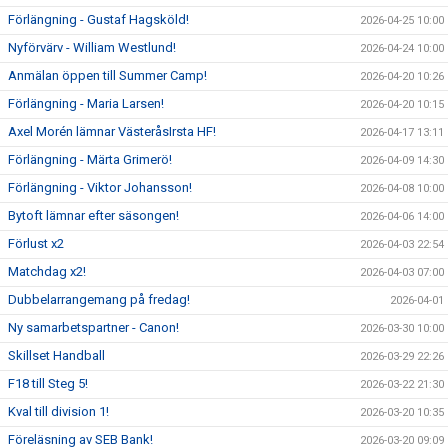
Förlängning - Gustaf Hagsköld!
2026-04-25 10:00
Nyförvärv - William Westlund!
2026-04-24 10:00
Anmälan öppen till Summer Camp!
2026-04-20 10:26
Förlängning - Maria Larsen!
2026-04-20 10:15
Axel Morén lämnar VästeråsIrsta HF!
2026-04-17 13:11
Förlängning - Märta Grimerö!
2026-04-09 14:30
Förlängning - Viktor Johansson!
2026-04-08 10:00
Bytoft lämnar efter säsongen!
2026-04-06 14:00
Förlust x2
2026-04-03 22:54
Matchdag x2!
2026-04-03 07:00
Dubbelarrangemang på fredag!
2026-04-01
Ny samarbetspartner - Canon!
2026-03-30 10:00
Skillset Handball
2026-03-29 22:26
F18 till Steg 5!
2026-03-22 21:30
Kval till division 1!
2026-03-20 10:35
Föreläsning av SEB Bank!
2026-03-20 09:09