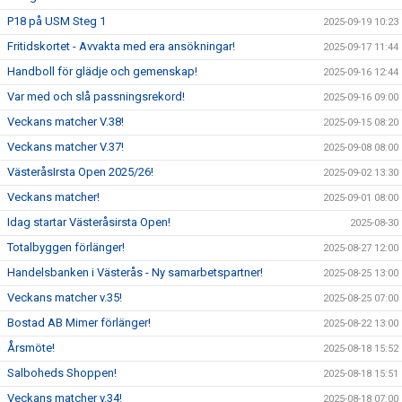
P18 på USM Steg 1
2025-09-19 10:23
Fritidskortet - Avvakta med era ansökningar!
2025-09-17 11:44
Handboll för glädje och gemenskap!
2025-09-16 12:44
Var med och slå passningsrekord!
2025-09-16 09:00
Veckans matcher V.38!
2025-09-15 08:20
Veckans matcher V.37!
2025-09-08 08:00
VästeråsIrsta Open 2025/26!
2025-09-02 13:30
Veckans matcher!
2025-09-01 08:00
Idag startar Västeråsirsta Open!
2025-08-30
Totalbyggen förlänger!
2025-08-27 12:00
Handelsbanken i Västerås - Ny samarbetspartner!
2025-08-25 13:00
Veckans matcher v.35!
2025-08-25 07:00
Bostad AB Mimer förlänger!
2025-08-22 13:00
Årsmöte!
2025-08-18 15:52
Salboheds Shoppen!
2025-08-18 15:51
Veckans matcher v.34!
2025-08-18 07:00