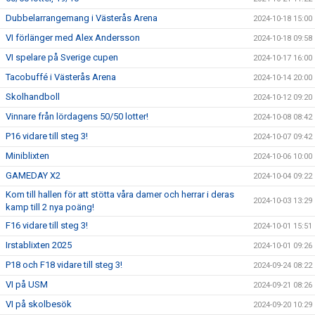
Dubbelarrangemang i Västerås Arena
2024-10-18 15:00
VI förlänger med Alex Andersson
2024-10-18 09:58
VI spelare på Sverige cupen
2024-10-17 16:00
Tacobuffé i Västerås Arena
2024-10-14 20:00
Skolhandboll
2024-10-12 09:20
Vinnare från lördagens 50/50 lotter!
2024-10-08 08:42
P16 vidare till steg 3!
2024-10-07 09:42
Miniblixten
2024-10-06 10:00
GAMEDAY X2
2024-10-04 09:22
Kom till hallen för att stötta våra damer och herrar i deras
2024-10-03 13:29
kamp till 2 nya poäng!
F16 vidare till steg 3!
2024-10-01 15:51
Irstablixten 2025
2024-10-01 09:26
P18 och F18 vidare till steg 3!
2024-09-24 08:22
VI på USM
2024-09-21 08:26
VI på skolbesök
2024-09-20 10:29