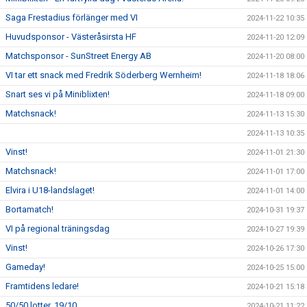
Saga Frestadius förlänger med VI
2024-11-22 10:35
Huvudsponsor - Västeråsirsta HF
2024-11-20 12:09
Matchsponsor - SunStreet Energy AB
2024-11-20 08:00
VI tar ett snack med Fredrik Söderberg Wernheim!
2024-11-18 18:06
Snart ses vi på Miniblixten!
2024-11-18 09:00
Matchsnack!
2024-11-13 15:30
2024-11-13 10:35
Vinst!
2024-11-01 21:30
Matchsnack!
2024-11-01 17:00
Elvira i U18-landslaget!
2024-11-01 14:00
Bortamatch!
2024-10-31 19:37
VI på regional träningsdag
2024-10-27 19:39
Vinst!
2024-10-26 17:30
Gameday!
2024-10-25 15:00
Framtidens ledare!
2024-10-21 15:18
50/50 lotter, 19/10
2024-10-21 11:22