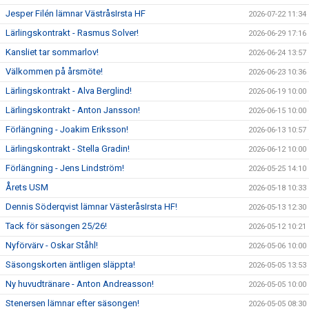
Jesper Filén lämnar VästråsIrsta HF
2026-07-22 11:34
Lärlingskontrakt - Rasmus Solver!
2026-06-29 17:16
Kansliet tar sommarlov!
2026-06-24 13:57
Välkommen på årsmöte!
2026-06-23 10:36
Lärlingskontrakt - Alva Berglind!
2026-06-19 10:00
Lärlingskontrakt - Anton Jansson!
2026-06-15 10:00
Förlängning - Joakim Eriksson!
2026-06-13 10:57
Lärlingskontrakt - Stella Gradin!
2026-06-12 10:00
Förlängning - Jens Lindström!
2026-05-25 14:10
Årets USM
2026-05-18 10:33
Dennis Söderqvist lämnar VästeråsIrsta HF!
2026-05-13 12:30
Tack för säsongen 25/26!
2026-05-12 10:21
Nyförvärv - Oskar Ståhl!
2026-05-06 10:00
Säsongskorten äntligen släppta!
2026-05-05 13:53
Ny huvudtränare - Anton Andreasson!
2026-05-05 10:00
Stenersen lämnar efter säsongen!
2026-05-05 08:30