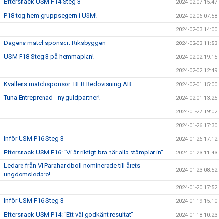
Eftersnack USM F14 Steg 3
2024-02-07 15:47
P18 tog hem gruppsegern i USM!
2024-02-06 07:58
2024-02-03 14:00
Dagens matchsponsor: Riksbyggen
2024-02-03 11:53
USM P18 Steg 3 på hemmaplan!
2024-02-02 19:15
2024-02-02 12:49
Kvällens matchsponsor: BLR Redovisning AB
2024-02-01 15:00
Tuna Entreprenad - ny guldpartner!
2024-02-01 13:25
2024-01-27 19:02
2024-01-26 17:30
Inför USM P16 Steg 3
2024-01-26 17:12
Eftersnack USM F16: "Vi är riktigt bra när alla stämplar in"
2024-01-23 11:43
Ledare från VI Parahandboll nominerade till årets
2024-01-23 08:52
ungdomsledare!
2024-01-20 17:52
Inför USM F16 Steg 3
2024-01-19 15:10
Eftersnack USM P14: "Ett väl godkänt resultat"
2024-01-18 10:23