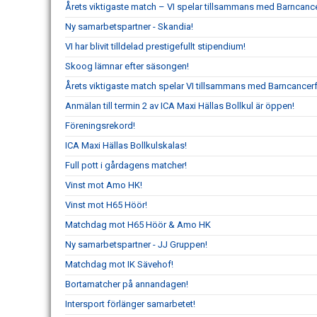
Årets viktigaste match – VI spelar tillsammans med Barncanc
Ny samarbetspartner - Skandia!
VI har blivit tilldelad prestigefullt stipendium!
Skoog lämnar efter säsongen!
Årets viktigaste match spelar VI tillsammans med Barncancer
Anmälan till termin 2 av ICA Maxi Hällas Bollkul är öppen!
Föreningsrekord!
ICA Maxi Hällas Bollkulskalas!
Full pott i gårdagens matcher!
Vinst mot Amo HK!
Vinst mot H65 Höör!
Matchdag mot H65 Höör & Amo HK
Ny samarbetspartner - JJ Gruppen!
Matchdag mot IK Sävehof!
Bortamatcher på annandagen!
Intersport förlänger samarbetet!