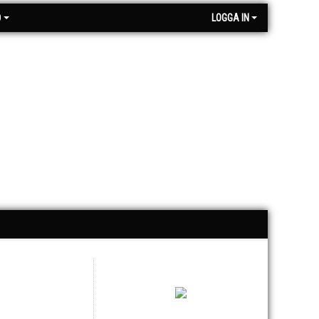
O
LOGGA IN