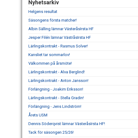
Nyhetsarkiv
Helgens resultat
Säsongens första matcher!
Albin Sälling lämnar VästeråsIrsta HF
Jesper Filén lämnar VästråsIrsta HF
Lärlingskontrakt - Rasmus Solver!
Kansliet tar sommarlov!
Välkommen på årsmöte!
Lärlingskontrakt - Alva Berglind!
Lärlingskontrakt - Anton Jansson!
Förlängning - Joakim Eriksson!
Lärlingskontrakt - Stella Gradin!
Förlängning - Jens Lindström!
Årets USM
Dennis Söderqvist lämnar VästeråsIrsta HF!
Tack för säsongen 25/26!