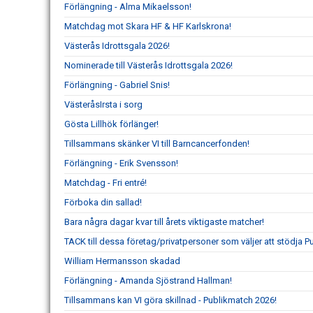
Förlängning - Alma Mikaelsson!
Matchdag mot Skara HF & HF Karlskrona!
Västerås Idrottsgala 2026!
Nominerade till Västerås Idrottsgala 2026!
Förlängning - Gabriel Snis!
VästeråsIrsta i sorg
Gösta Lillhök förlänger!
Tillsammans skänker VI till Barncancerfonden!
Förlängning - Erik Svensson!
Matchdag - Fri entré!
Förboka din sallad!
Bara några dagar kvar till årets viktigaste matcher!
TACK till dessa företag/privatpersoner som väljer att stödja 
William Hermansson skadad
Förlängning - Amanda Sjöstrand Hallman!
Tillsammans kan VI göra skillnad - Publikmatch 2026!