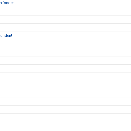
erfonden!
fonden!