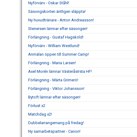
Nyförvärv - Oskar Ståhl!
Säsongskorten äntligen släppta!
Ny huvudtränare - Anton Andreasson!
Stenersen lämnar efter säsongen!
Förlängning - Gustaf Hagsköld!
Nyförvärv - William Westlund!
Anmälan öppen till Summer Camp!
Förlängning - Maria Larsen!
Axel Morén lämnar VästeråsIrsta HF!
Förlängning - Märta Grimerö!
Förlängning - Viktor Johansson!
Bytoft lämnar efter säsongen!
Förlust x2
Matchdag x2!
Dubbelarrangemang på fredag!
Ny samarbetspartner - Canon!