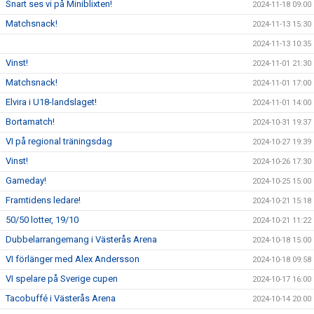
Snart ses vi på Miniblixten!
2024-11-18 09:00
Matchsnack!
2024-11-13 15:30
2024-11-13 10:35
Vinst!
2024-11-01 21:30
Matchsnack!
2024-11-01 17:00
Elvira i U18-landslaget!
2024-11-01 14:00
Bortamatch!
2024-10-31 19:37
VI på regional träningsdag
2024-10-27 19:39
Vinst!
2024-10-26 17:30
Gameday!
2024-10-25 15:00
Framtidens ledare!
2024-10-21 15:18
50/50 lotter, 19/10
2024-10-21 11:22
Dubbelarrangemang i Västerås Arena
2024-10-18 15:00
VI förlänger med Alex Andersson
2024-10-18 09:58
VI spelare på Sverige cupen
2024-10-17 16:00
Tacobuffé i Västerås Arena
2024-10-14 20:00