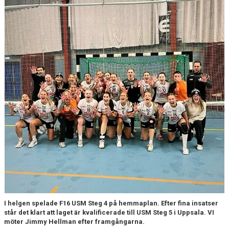
I helgen spelade F16 USM Steg 4 på hemmaplan. Efter fina insatser
står det klart att laget är kvalificerade till USM Steg 5 i Uppsala. VI
möter Jimmy Hellman efter framgångarna.