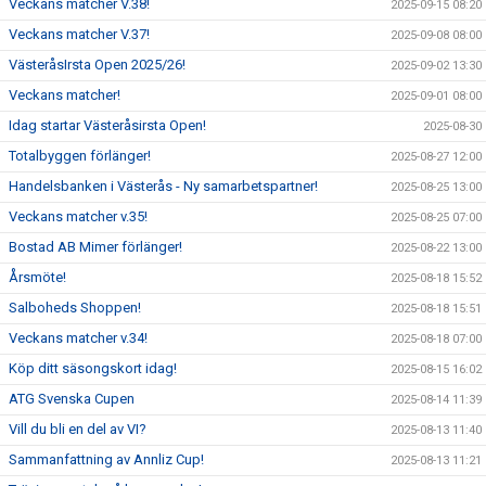
Veckans matcher V.38!
2025-09-15 08:20
Veckans matcher V.37!
2025-09-08 08:00
VästeråsIrsta Open 2025/26!
2025-09-02 13:30
Veckans matcher!
2025-09-01 08:00
Idag startar Västeråsirsta Open!
2025-08-30
Totalbyggen förlänger!
2025-08-27 12:00
Handelsbanken i Västerås - Ny samarbetspartner!
2025-08-25 13:00
Veckans matcher v.35!
2025-08-25 07:00
Bostad AB Mimer förlänger!
2025-08-22 13:00
Årsmöte!
2025-08-18 15:52
Salboheds Shoppen!
2025-08-18 15:51
Veckans matcher v.34!
2025-08-18 07:00
Köp ditt säsongskort idag!
2025-08-15 16:02
ATG Svenska Cupen
2025-08-14 11:39
Vill du bli en del av VI?
2025-08-13 11:40
Sammanfattning av Annliz Cup!
2025-08-13 11:21