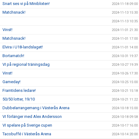
Snart ses vi på Miniblixten!
2024-11-18 09:00
Matchsnack!
2024-11-13 15:30
2024-11-13 10:35
Vinst!
2024-11-01 21:30
Matchsnack!
2024-11-01 17:00
Elvira i U18-landslaget!
2024-11-01 14:00
Bortamatch!
2024-10-31 19:37
VI på regional träningsdag
2024-10-27 19:39
Vinst!
2024-10-26 17:30
Gameday!
2024-10-25 15:00
Framtidens ledare!
2024-10-21 15:18
50/50 lotter, 19/10
2024-10-21 11:22
Dubbelarrangemang i Västerås Arena
2024-10-18 15:00
VI förlänger med Alex Andersson
2024-10-18 09:58
VI spelare på Sverige cupen
2024-10-17 16:00
Tacobuffé i Västerås Arena
2024-10-14 20:00