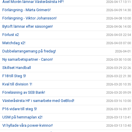
Axel Morén lämnar VästeråsIrsta HF!
2026-04-17 13:11
Förlängning - Märta Grimerö!
2026-04-09 14:30
Förlängning - Viktor Johansson!
2026-04-08 10:00
Bytoft lämnar efter säsongen!
2026-04-06 14:00
Förlust x2
2026-04-03 22:54
Matchdag x2!
2026-04-03 07:00
Dubbelarrangemang på fredag!
2026-04-01
Ny samarbetspartner - Canon!
2026-03-30 10:00
Skillset Handball
2026-03-29 22:26
F18 till Steg 5!
2026-03-22 21:30
Kval till division 1!
2026-03-20 10:35
Föreläsning av SEB Bank!
2026-03-20 09:09
VästeråsIrsta HF i samarbete med GeBlod!
2026-03-16 10:00
P16 vidare till steg 5!
2026-03-16 09:37
USM på hemmaplan x2!
2026-03-13 13:41
VI hyllade våra power-kvinnor!
2026-03-13 13:40