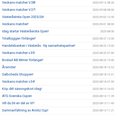
Veckans matcher V.38!
2025-09-15 08:20
Veckans matcher V.37!
2025-09-08 08:00
VästeråsIrsta Open 2025/26!
2025-09-02 13:30
Veckans matcher!
2025-09-01 08:00
Idag startar Västeråsirsta Open!
2025-08-30
Totalbyggen förlänger!
2025-08-27 12:00
Handelsbanken i Västerås - Ny samarbetspartner!
2025-08-25 13:00
Veckans matcher v.35!
2025-08-25 07:00
Bostad AB Mimer förlänger!
2025-08-22 13:00
Årsmöte!
2025-08-18 15:52
Salboheds Shoppen!
2025-08-18 15:51
Veckans matcher v.34!
2025-08-18 07:00
Köp ditt säsongskort idag!
2025-08-15 16:02
ATG Svenska Cupen
2025-08-14 11:39
Vill du bli en del av VI?
2025-08-13 11:40
Sammanfattning av Annliz Cup!
2025-08-13 11:21