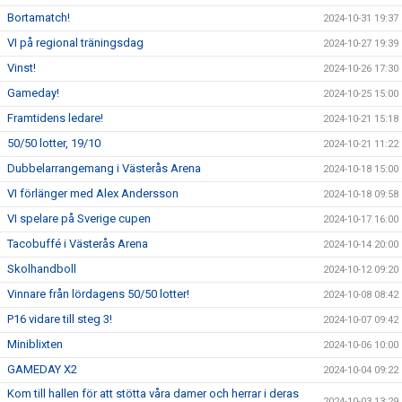
Bortamatch!
2024-10-31 19:37
VI på regional träningsdag
2024-10-27 19:39
Vinst!
2024-10-26 17:30
Gameday!
2024-10-25 15:00
Framtidens ledare!
2024-10-21 15:18
50/50 lotter, 19/10
2024-10-21 11:22
Dubbelarrangemang i Västerås Arena
2024-10-18 15:00
VI förlänger med Alex Andersson
2024-10-18 09:58
VI spelare på Sverige cupen
2024-10-17 16:00
Tacobuffé i Västerås Arena
2024-10-14 20:00
Skolhandboll
2024-10-12 09:20
Vinnare från lördagens 50/50 lotter!
2024-10-08 08:42
P16 vidare till steg 3!
2024-10-07 09:42
Miniblixten
2024-10-06 10:00
GAMEDAY X2
2024-10-04 09:22
Kom till hallen för att stötta våra damer och herrar i deras
2024-10-03 13:29