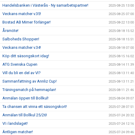
Handelsbanken i Västerås - Ny samarbetspartner!
2025-08-25 13:00
Veckans matcher v.35!
2025-08-25 07:00
Bostad AB Mimer förlänger!
2025-08-22 13:00
Årsmöte!
2025-08-18 15:52
Salboheds Shoppen!
2025-08-18 15:51
Veckans matcher v.34!
2025-08-18 07:00
Köp ditt säsongskort idag!
2025-08-15 16:02
ATG Svenska Cupen
2025-08-14 11:39
Vill du bli en del av VI?
2025-08-13 11:40
Sammanfattning av Annliz Cup!
2025-08-13 11:21
Träningsmatch på hemmaplan!
2025-08-11 21:46
Anmälan öppen till Bollkul!
2025-08-04 09:07
Ta chansen att vinna ett säsongskort!
2025-07-28 07:51
Anmälan till Bollkul 25/26!
2025-07-24 20:32
VI i landslaget!
2025-07-24 12:16
Äntligen matcher!
2025-07-24 09:46