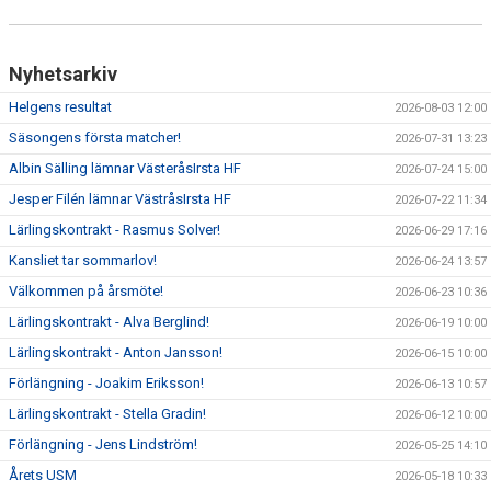
Nyhetsarkiv
Helgens resultat
2026-08-03 12:00
Säsongens första matcher!
2026-07-31 13:23
Albin Sälling lämnar VästeråsIrsta HF
2026-07-24 15:00
Jesper Filén lämnar VästråsIrsta HF
2026-07-22 11:34
Lärlingskontrakt - Rasmus Solver!
2026-06-29 17:16
Kansliet tar sommarlov!
2026-06-24 13:57
Välkommen på årsmöte!
2026-06-23 10:36
Lärlingskontrakt - Alva Berglind!
2026-06-19 10:00
Lärlingskontrakt - Anton Jansson!
2026-06-15 10:00
Förlängning - Joakim Eriksson!
2026-06-13 10:57
Lärlingskontrakt - Stella Gradin!
2026-06-12 10:00
Förlängning - Jens Lindström!
2026-05-25 14:10
Årets USM
2026-05-18 10:33