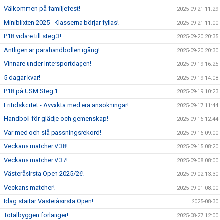
Välkommen på familjefest!
2025-09-21 11:29
Miniblixten 2025 - Klasserna börjar fyllas!
2025-09-21 11:00
P18 vidare till steg 3!
2025-09-20 20:35
Äntligen är parahandbollen igång!
2025-09-20 20:30
Vinnare under Intersportdagen!
2025-09-19 16:25
5 dagar kvar!
2025-09-19 14:08
P18 på USM Steg 1
2025-09-19 10:23
Fritidskortet - Avvakta med era ansökningar!
2025-09-17 11:44
Handboll för glädje och gemenskap!
2025-09-16 12:44
Var med och slå passningsrekord!
2025-09-16 09:00
Veckans matcher V.38!
2025-09-15 08:20
Veckans matcher V.37!
2025-09-08 08:00
VästeråsIrsta Open 2025/26!
2025-09-02 13:30
Veckans matcher!
2025-09-01 08:00
Idag startar Västeråsirsta Open!
2025-08-30
Totalbyggen förlänger!
2025-08-27 12:00