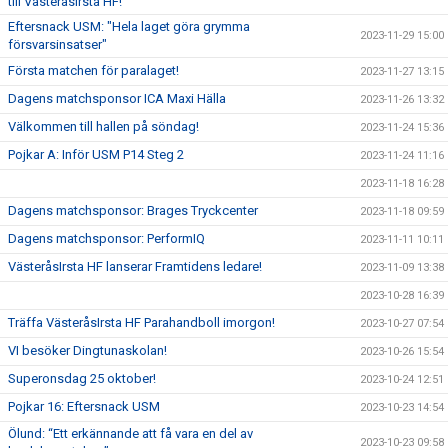
till VästeråsIrsta HF!
Eftersnack USM: "Hela laget göra grymma
2023-11-29 15:00
försvarsinsatser"
Första matchen för paralaget!
2023-11-27 13:15
Dagens matchsponsor ICA Maxi Hälla
2023-11-26 13:32
Välkommen till hallen på söndag!
2023-11-24 15:36
Pojkar A: Inför USM P14 Steg 2
2023-11-24 11:16
2023-11-18 16:28
Dagens matchsponsor: Brages Tryckcenter
2023-11-18 09:59
Dagens matchsponsor: PerformIQ
2023-11-11 10:11
VästeråsIrsta HF lanserar Framtidens ledare!
2023-11-09 13:38
2023-10-28 16:39
Träffa VästeråsIrsta HF Parahandboll imorgon!
2023-10-27 07:54
VI besöker Dingtunaskolan!
2023-10-26 15:54
Superonsdag 25 oktober!
2023-10-24 12:51
Pojkar 16: Eftersnack USM
2023-10-23 14:54
Ölund: “Ett erkännande att få vara en del av
2023-10-23 09:58