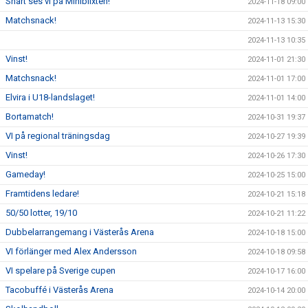
Snart ses vi på Miniblixten!
2024-11-18 09:00
Matchsnack!
2024-11-13 15:30
2024-11-13 10:35
Vinst!
2024-11-01 21:30
Matchsnack!
2024-11-01 17:00
Elvira i U18-landslaget!
2024-11-01 14:00
Bortamatch!
2024-10-31 19:37
VI på regional träningsdag
2024-10-27 19:39
Vinst!
2024-10-26 17:30
Gameday!
2024-10-25 15:00
Framtidens ledare!
2024-10-21 15:18
50/50 lotter, 19/10
2024-10-21 11:22
Dubbelarrangemang i Västerås Arena
2024-10-18 15:00
VI förlänger med Alex Andersson
2024-10-18 09:58
VI spelare på Sverige cupen
2024-10-17 16:00
Tacobuffé i Västerås Arena
2024-10-14 20:00