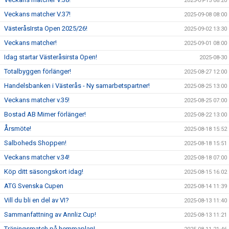
2025-09-15 08:20
Veckans matcher V.37!
2025-09-08 08:00
VästeråsIrsta Open 2025/26!
2025-09-02 13:30
Veckans matcher!
2025-09-01 08:00
Idag startar Västeråsirsta Open!
2025-08-30
Totalbyggen förlänger!
2025-08-27 12:00
Handelsbanken i Västerås - Ny samarbetspartner!
2025-08-25 13:00
Veckans matcher v.35!
2025-08-25 07:00
Bostad AB Mimer förlänger!
2025-08-22 13:00
Årsmöte!
2025-08-18 15:52
Salboheds Shoppen!
2025-08-18 15:51
Veckans matcher v.34!
2025-08-18 07:00
Köp ditt säsongskort idag!
2025-08-15 16:02
ATG Svenska Cupen
2025-08-14 11:39
Vill du bli en del av VI?
2025-08-13 11:40
Sammanfattning av Annliz Cup!
2025-08-13 11:21
Träningsmatch på hemmaplan!