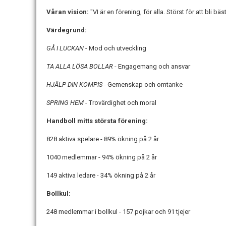
Våran vision:
"VI är en förening, för alla. Störst för att bli bäs
Värdegrund:
GÅ I LUCKAN
- Mod och utveckling
TA ALLA LÖSA BOLLAR
- Engagemang och ansvar
HJÄLP DIN KOMPIS
- Gemenskap och omtanke
SPRING HEM
- Trovärdighet och moral
Handboll mitts största förening:
828 aktiva spelare - 89% ökning på 2 år
1040 medlemmar - 94% ökning på 2 år
149 aktiva ledare - 34% ökning på 2 år
Bollkul:
248 medlemmar i bollkul - 157 pojkar och 91 tjejer