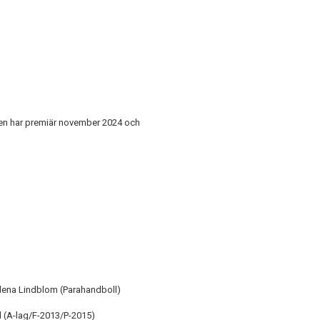
xten har premiär november 2024 och
lena Lindblom (Parahandboll)
 (A-lag/F-2013/P-2015)