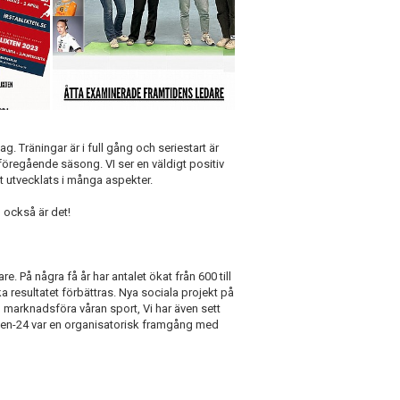
g. Träningar är i full gång och seriestart är
 föregående säsong. VI ser en väldigt positiv
gt utvecklats i många aspekter.
 också är det!
. På några få år har antalet ökat från 600 till
esultatet förbättras. Nya sociala projekt på
h marknadsföra våran sport, Vi har även sett
lixten-24 var en organisatorisk framgång med