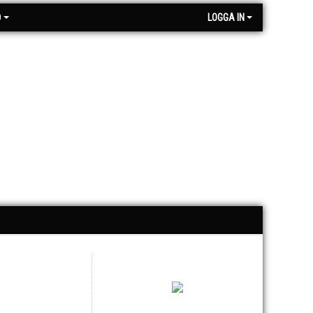
O
LOGGA IN