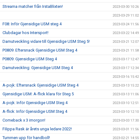
Streama matcher från IrstaBlixten!
2023-03-30 10:26
2023-03-29 11:02
F08: Inför Gjensidige USM steg 4
2023-03-24 11:56
Clubdagar hos Intersport!
2023-03-22 14:49
Damutveckling vidare till Gjensidige USM Steg 5!
2023-03-21 12:07
P0809: Eftersnack Gjensidige USM Steg 4
2023-03-21 11:58
P0809: Gjensidige USM Steg 4
2023-03-17 12:47
Damutveckling: Gjensidige USM Steg 4
2023-03-17 12:34
2023-03-16 15:42
A-pojk: Eftersnack Gjensidige USM Steg 4
2023-03-13 15:22
Gjensidige USM: A-flick klara för Steg 5
2023-03-13 11:06
A-pojk: Inför Gjensidige USM Steg 4
2023-03-10 12:51
A-flick: Inför Gjensidige USM Steg 4
2023-03-10 12:10
Comeback x 3 imorgon!
2023-03-03 17:30
Filippa Rask är årets unga ledare 2022!
2023-03-01 11:56
Tummen upp för handboll!
2023-02-21 14:55