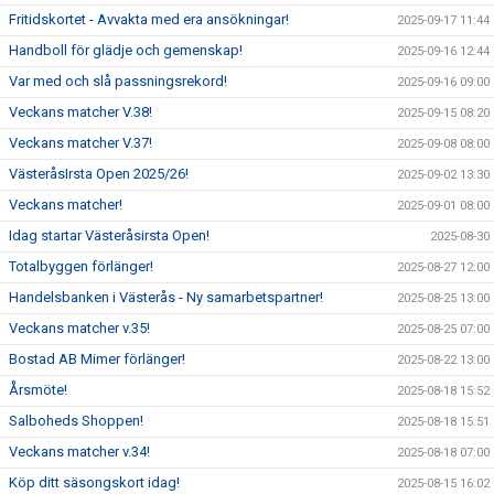
Fritidskortet - Avvakta med era ansökningar!
2025-09-17 11:44
Handboll för glädje och gemenskap!
2025-09-16 12:44
Var med och slå passningsrekord!
2025-09-16 09:00
Veckans matcher V.38!
2025-09-15 08:20
Veckans matcher V.37!
2025-09-08 08:00
VästeråsIrsta Open 2025/26!
2025-09-02 13:30
Veckans matcher!
2025-09-01 08:00
Idag startar Västeråsirsta Open!
2025-08-30
Totalbyggen förlänger!
2025-08-27 12:00
Handelsbanken i Västerås - Ny samarbetspartner!
2025-08-25 13:00
Veckans matcher v.35!
2025-08-25 07:00
Bostad AB Mimer förlänger!
2025-08-22 13:00
Årsmöte!
2025-08-18 15:52
Salboheds Shoppen!
2025-08-18 15:51
Veckans matcher v.34!
2025-08-18 07:00
Köp ditt säsongskort idag!
2025-08-15 16:02