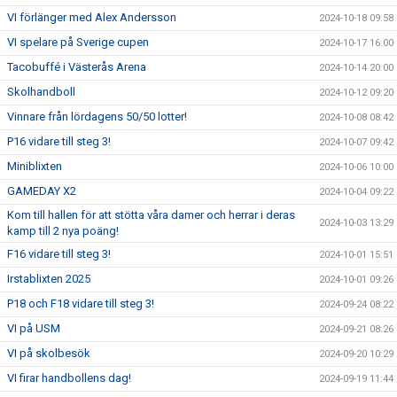
VI förlänger med Alex Andersson
2024-10-18 09:58
VI spelare på Sverige cupen
2024-10-17 16:00
Tacobuffé i Västerås Arena
2024-10-14 20:00
Skolhandboll
2024-10-12 09:20
Vinnare från lördagens 50/50 lotter!
2024-10-08 08:42
P16 vidare till steg 3!
2024-10-07 09:42
Miniblixten
2024-10-06 10:00
GAMEDAY X2
2024-10-04 09:22
Kom till hallen för att stötta våra damer och herrar i deras
2024-10-03 13:29
kamp till 2 nya poäng!
F16 vidare till steg 3!
2024-10-01 15:51
Irstablixten 2025
2024-10-01 09:26
P18 och F18 vidare till steg 3!
2024-09-24 08:22
VI på USM
2024-09-21 08:26
VI på skolbesök
2024-09-20 10:29
VI firar handbollens dag!
2024-09-19 11:44