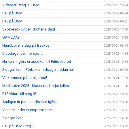
Vidare till steg 3 i USM!
2025-09-28 19:24
P16 på USM!
2025-09-27 09:24
F18 på USM!
2025-09-27 09:21
Skolbesök under idrottens dag!
2025-09-26 17:00
GAMEDAY!
2025-09-24 13:28
Handbollens dag på Bäckby
2025-09-24 06:43
Clubdagar på Intersport!
2025-09-23 14:14
Nu kan ni göra er ansökan till Fritidskortet
2025-09-23 10:53
2 dagar kvar - Förboka middagen redan nu!
2025-09-22 09:53
Välkommen på familjefest!
2025-09-21 11:29
Miniblixten 2025 - Klasserna börjar fyllas!
2025-09-21 11:00
P18 vidare till steg 3!
2025-09-20 20:35
Äntligen är parahandbollen igång!
2025-09-20 20:30
Vinnare under Intersportdagen!
2025-09-19 16:25
5 dagar kvar!
2025-09-19 14:08
P18 på USM Steg 1
2025-09-19 10:23