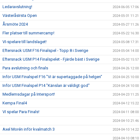
Ledaravslutning!
2024-06-05 17:06
VästeråsIrsta Open
2024-05-31 11:21
Årsmöte 2024
2024-05-27 11:26
Fler platser till summercamp!
2024-05-22 16:30
VI-spelare till landslaget!
2024-05-08 17:31
Eftersnack USM F16 Finalspel - Topp 8 i Sverige
2024-05-04 14:00
Eftersnack USM P14 Finalspelet - Fjärde bäst i Sverige
2024-05-02 15:57
Para avslutning och finals
2024-04-26 12:00
Inför USM Finalspel F16 "Vi är supertaggade på helgen"
2024-04-25 10:00
Inför USM Finalspel P14 "Känslan är väldigt god"
2024-04-24 10:00
Medlemsdagar på Intersport!
2024-04-23 11:25
Kempa Final4
2024-04-12 15:22
VI spelar Para Finals!
2024-04-11 08:00
2024-04-10 21:46
Axel Morén inför kvalmatch 3
2024-04-10 14:22
2024-04-10 08:10