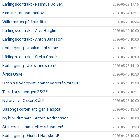
Lärlingskontrakt - Rasmus Solver!
2026-06-29 17:16
Kansliet tar sommarlov!
2026-06-24 13:57
Välkommen på årsmöte!
2026-06-23 10:36
Lärlingskontrakt - Alva Berglind!
2026-06-19 10:00
Lärlingskontrakt - Anton Jansson!
2026-06-15 10:00
Förlängning - Joakim Eriksson!
2026-06-13 10:57
Lärlingskontrakt - Stella Gradin!
2026-06-12 10:00
Förlängning - Jens Lindström!
2026-05-25 14:10
Årets USM
2026-05-18 10:33
Dennis Söderqvist lämnar VästeråsIrsta HF!
2026-05-13 12:30
Tack för säsongen 25/26!
2026-05-12 10:21
Nyförvärv - Oskar Ståhl!
2026-05-06 10:00
Säsongskorten äntligen släppta!
2026-05-05 13:53
Ny huvudtränare - Anton Andreasson!
2026-05-05 10:00
Stenersen lämnar efter säsongen!
2026-05-05 08:30
Förlängning - Gustaf Hagsköld!
2026-04-25 10:00