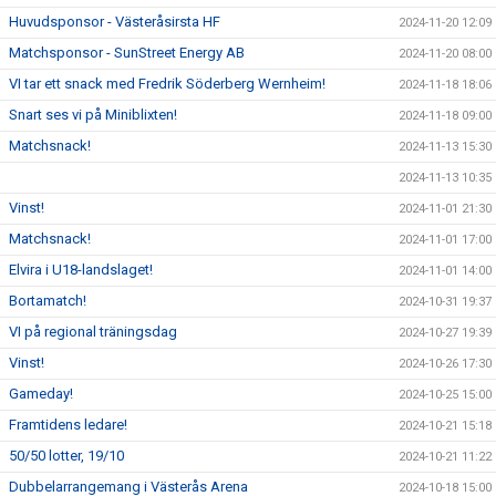
Huvudsponsor - Västeråsirsta HF
2024-11-20 12:09
Matchsponsor - SunStreet Energy AB
2024-11-20 08:00
VI tar ett snack med Fredrik Söderberg Wernheim!
2024-11-18 18:06
Snart ses vi på Miniblixten!
2024-11-18 09:00
Matchsnack!
2024-11-13 15:30
2024-11-13 10:35
Vinst!
2024-11-01 21:30
Matchsnack!
2024-11-01 17:00
Elvira i U18-landslaget!
2024-11-01 14:00
Bortamatch!
2024-10-31 19:37
VI på regional träningsdag
2024-10-27 19:39
Vinst!
2024-10-26 17:30
Gameday!
2024-10-25 15:00
Framtidens ledare!
2024-10-21 15:18
50/50 lotter, 19/10
2024-10-21 11:22
Dubbelarrangemang i Västerås Arena
2024-10-18 15:00