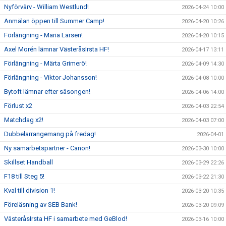
Nyförvärv - William Westlund!
2026-04-24 10:00
Anmälan öppen till Summer Camp!
2026-04-20 10:26
Förlängning - Maria Larsen!
2026-04-20 10:15
Axel Morén lämnar VästeråsIrsta HF!
2026-04-17 13:11
Förlängning - Märta Grimerö!
2026-04-09 14:30
Förlängning - Viktor Johansson!
2026-04-08 10:00
Bytoft lämnar efter säsongen!
2026-04-06 14:00
Förlust x2
2026-04-03 22:54
Matchdag x2!
2026-04-03 07:00
Dubbelarrangemang på fredag!
2026-04-01
Ny samarbetspartner - Canon!
2026-03-30 10:00
Skillset Handball
2026-03-29 22:26
F18 till Steg 5!
2026-03-22 21:30
Kval till division 1!
2026-03-20 10:35
Föreläsning av SEB Bank!
2026-03-20 09:09
VästeråsIrsta HF i samarbete med GeBlod!
2026-03-16 10:00