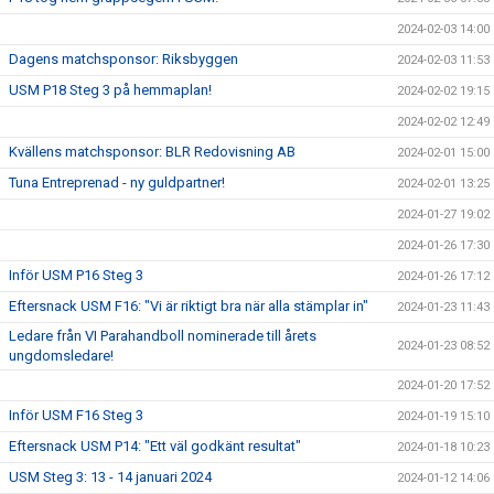
2024-02-03 14:00
Dagens matchsponsor: Riksbyggen
2024-02-03 11:53
USM P18 Steg 3 på hemmaplan!
2024-02-02 19:15
2024-02-02 12:49
Kvällens matchsponsor: BLR Redovisning AB
2024-02-01 15:00
Tuna Entreprenad - ny guldpartner!
2024-02-01 13:25
2024-01-27 19:02
2024-01-26 17:30
Inför USM P16 Steg 3
2024-01-26 17:12
Eftersnack USM F16: "Vi är riktigt bra när alla stämplar in"
2024-01-23 11:43
Ledare från VI Parahandboll nominerade till årets
2024-01-23 08:52
ungdomsledare!
2024-01-20 17:52
Inför USM F16 Steg 3
2024-01-19 15:10
Eftersnack USM P14: "Ett väl godkänt resultat"
2024-01-18 10:23
USM Steg 3: 13 - 14 januari 2024
2024-01-12 14:06