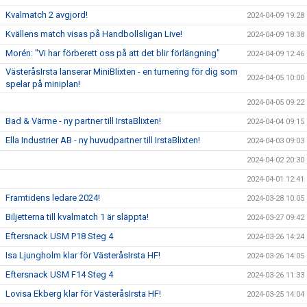
Kvalmatch 2 avgjord!
2024-04-09 19:28
Kvällens match visas på Handbollsligan Live!
2024-04-09 18:38
Morén: "Vi har förberett oss på att det blir förlängning"
2024-04-09 12:46
VästeråsIrsta lanserar MiniBlixten - en turnering för dig som
2024-04-05 10:00
spelar på miniplan!
2024-04-05 09:22
Bad & Värme - ny partner till IrstaBlixten!
2024-04-04 09:15
Ella Industrier AB - ny huvudpartner till IrstaBlixten!
2024-04-03 09:03
2024-04-02 20:30
2024-04-01 12:41
Framtidens ledare 2024!
2024-03-28 10:05
Biljetterna till kvalmatch 1 är släppta!
2024-03-27 09:42
Eftersnack USM P18 Steg 4
2024-03-26 14:24
Isa Ljungholm klar för VästeråsIrsta HF!
2024-03-26 14:05
Eftersnack USM F14 Steg 4
2024-03-26 11:33
Lovisa Ekberg klar för VästeråsIrsta HF!
2024-03-25 14:04