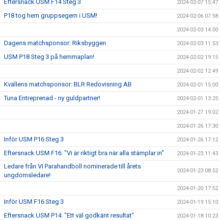
Eftersnack USM F14 Steg 3
2024-02-07 15:47
P18 tog hem gruppsegern i USM!
2024-02-06 07:58
2024-02-03 14:00
Dagens matchsponsor: Riksbyggen
2024-02-03 11:53
USM P18 Steg 3 på hemmaplan!
2024-02-02 19:15
2024-02-02 12:49
Kvällens matchsponsor: BLR Redovisning AB
2024-02-01 15:00
Tuna Entreprenad - ny guldpartner!
2024-02-01 13:25
2024-01-27 19:02
2024-01-26 17:30
Inför USM P16 Steg 3
2024-01-26 17:12
Eftersnack USM F16: "Vi är riktigt bra när alla stämplar in"
2024-01-23 11:43
Ledare från VI Parahandboll nominerade till årets
2024-01-23 08:52
ungdomsledare!
2024-01-20 17:52
Inför USM F16 Steg 3
2024-01-19 15:10
Eftersnack USM P14: "Ett väl godkänt resultat"
2024-01-18 10:23