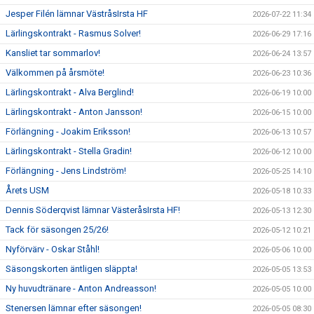
Jesper Filén lämnar VästråsIrsta HF
2026-07-22 11:34
Lärlingskontrakt - Rasmus Solver!
2026-06-29 17:16
Kansliet tar sommarlov!
2026-06-24 13:57
Välkommen på årsmöte!
2026-06-23 10:36
Lärlingskontrakt - Alva Berglind!
2026-06-19 10:00
Lärlingskontrakt - Anton Jansson!
2026-06-15 10:00
Förlängning - Joakim Eriksson!
2026-06-13 10:57
Lärlingskontrakt - Stella Gradin!
2026-06-12 10:00
Förlängning - Jens Lindström!
2026-05-25 14:10
Årets USM
2026-05-18 10:33
Dennis Söderqvist lämnar VästeråsIrsta HF!
2026-05-13 12:30
Tack för säsongen 25/26!
2026-05-12 10:21
Nyförvärv - Oskar Ståhl!
2026-05-06 10:00
Säsongskorten äntligen släppta!
2026-05-05 13:53
Ny huvudtränare - Anton Andreasson!
2026-05-05 10:00
Stenersen lämnar efter säsongen!
2026-05-05 08:30