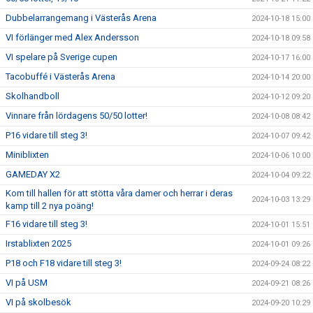
Dubbelarrangemang i Västerås Arena
2024-10-18 15:00
VI förlänger med Alex Andersson
2024-10-18 09:58
VI spelare på Sverige cupen
2024-10-17 16:00
Tacobuffé i Västerås Arena
2024-10-14 20:00
Skolhandboll
2024-10-12 09:20
Vinnare från lördagens 50/50 lotter!
2024-10-08 08:42
P16 vidare till steg 3!
2024-10-07 09:42
Miniblixten
2024-10-06 10:00
GAMEDAY X2
2024-10-04 09:22
Kom till hallen för att stötta våra damer och herrar i deras
2024-10-03 13:29
kamp till 2 nya poäng!
F16 vidare till steg 3!
2024-10-01 15:51
Irstablixten 2025
2024-10-01 09:26
P18 och F18 vidare till steg 3!
2024-09-24 08:22
VI på USM
2024-09-21 08:26
VI på skolbesök
2024-09-20 10:29