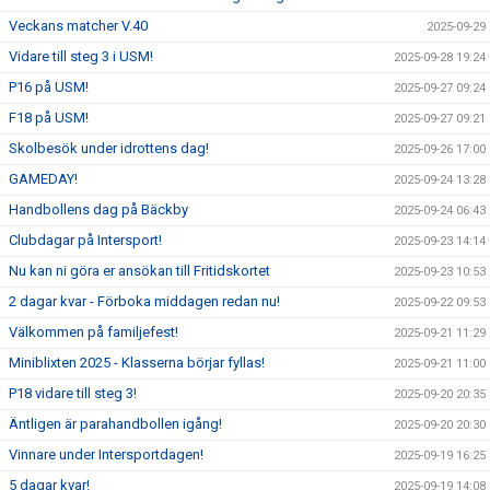
Veckans matcher V.40
2025-09-29
Vidare till steg 3 i USM!
2025-09-28 19:24
P16 på USM!
2025-09-27 09:24
F18 på USM!
2025-09-27 09:21
Skolbesök under idrottens dag!
2025-09-26 17:00
GAMEDAY!
2025-09-24 13:28
Handbollens dag på Bäckby
2025-09-24 06:43
Clubdagar på Intersport!
2025-09-23 14:14
Nu kan ni göra er ansökan till Fritidskortet
2025-09-23 10:53
2 dagar kvar - Förboka middagen redan nu!
2025-09-22 09:53
Välkommen på familjefest!
2025-09-21 11:29
Miniblixten 2025 - Klasserna börjar fyllas!
2025-09-21 11:00
P18 vidare till steg 3!
2025-09-20 20:35
Äntligen är parahandbollen igång!
2025-09-20 20:30
Vinnare under Intersportdagen!
2025-09-19 16:25
5 dagar kvar!
2025-09-19 14:08