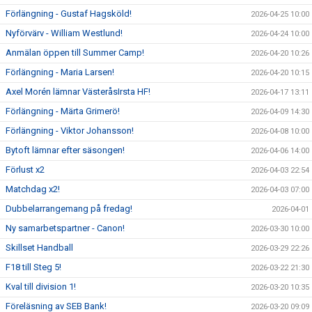
Förlängning - Gustaf Hagsköld!
2026-04-25 10:00
Nyförvärv - William Westlund!
2026-04-24 10:00
Anmälan öppen till Summer Camp!
2026-04-20 10:26
Förlängning - Maria Larsen!
2026-04-20 10:15
Axel Morén lämnar VästeråsIrsta HF!
2026-04-17 13:11
Förlängning - Märta Grimerö!
2026-04-09 14:30
Förlängning - Viktor Johansson!
2026-04-08 10:00
Bytoft lämnar efter säsongen!
2026-04-06 14:00
Förlust x2
2026-04-03 22:54
Matchdag x2!
2026-04-03 07:00
Dubbelarrangemang på fredag!
2026-04-01
Ny samarbetspartner - Canon!
2026-03-30 10:00
Skillset Handball
2026-03-29 22:26
F18 till Steg 5!
2026-03-22 21:30
Kval till division 1!
2026-03-20 10:35
Föreläsning av SEB Bank!
2026-03-20 09:09