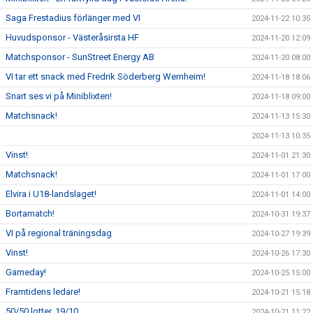
Saga Frestadius förlänger med VI
2024-11-22 10:35
Huvudsponsor - Västeråsirsta HF
2024-11-20 12:09
Matchsponsor - SunStreet Energy AB
2024-11-20 08:00
VI tar ett snack med Fredrik Söderberg Wernheim!
2024-11-18 18:06
Snart ses vi på Miniblixten!
2024-11-18 09:00
Matchsnack!
2024-11-13 15:30
2024-11-13 10:35
Vinst!
2024-11-01 21:30
Matchsnack!
2024-11-01 17:00
Elvira i U18-landslaget!
2024-11-01 14:00
Bortamatch!
2024-10-31 19:37
VI på regional träningsdag
2024-10-27 19:39
Vinst!
2024-10-26 17:30
Gameday!
2024-10-25 15:00
Framtidens ledare!
2024-10-21 15:18
50/50 lotter, 19/10
2024-10-21 11:22