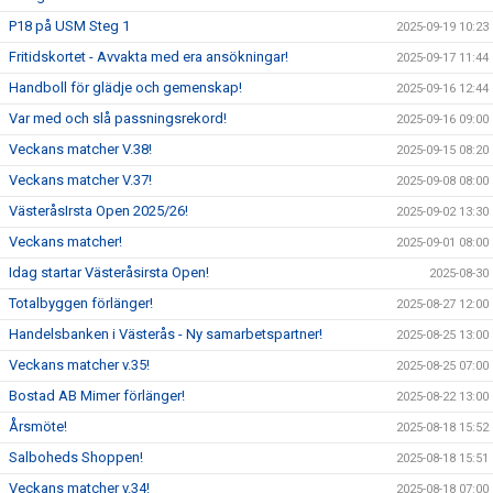
P18 på USM Steg 1
2025-09-19 10:23
Fritidskortet - Avvakta med era ansökningar!
2025-09-17 11:44
Handboll för glädje och gemenskap!
2025-09-16 12:44
Var med och slå passningsrekord!
2025-09-16 09:00
Veckans matcher V.38!
2025-09-15 08:20
Veckans matcher V.37!
2025-09-08 08:00
VästeråsIrsta Open 2025/26!
2025-09-02 13:30
Veckans matcher!
2025-09-01 08:00
Idag startar Västeråsirsta Open!
2025-08-30
Totalbyggen förlänger!
2025-08-27 12:00
Handelsbanken i Västerås - Ny samarbetspartner!
2025-08-25 13:00
Veckans matcher v.35!
2025-08-25 07:00
Bostad AB Mimer förlänger!
2025-08-22 13:00
Årsmöte!
2025-08-18 15:52
Salboheds Shoppen!
2025-08-18 15:51
Veckans matcher v.34!
2025-08-18 07:00