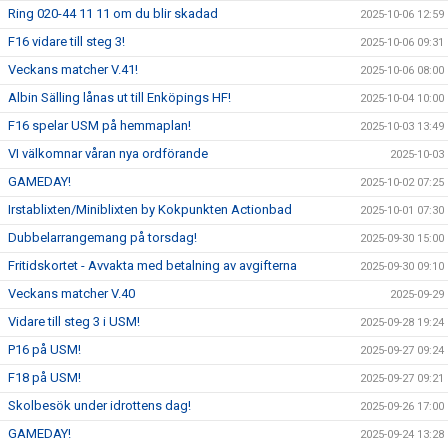
Ring 020-44 11 11 om du blir skadad
2025-10-06 12:59
F16 vidare till steg 3!
2025-10-06 09:31
Veckans matcher V.41!
2025-10-06 08:00
Albin Sälling lånas ut till Enköpings HF!
2025-10-04 10:00
F16 spelar USM på hemmaplan!
2025-10-03 13:49
VI välkomnar våran nya ordförande
2025-10-03
GAMEDAY!
2025-10-02 07:25
Irstablixten/Miniblixten by Kokpunkten Actionbad
2025-10-01 07:30
Dubbelarrangemang på torsdag!
2025-09-30 15:00
Fritidskortet - Avvakta med betalning av avgifterna
2025-09-30 09:10
Veckans matcher V.40
2025-09-29
Vidare till steg 3 i USM!
2025-09-28 19:24
P16 på USM!
2025-09-27 09:24
F18 på USM!
2025-09-27 09:21
Skolbesök under idrottens dag!
2025-09-26 17:00
GAMEDAY!
2025-09-24 13:28