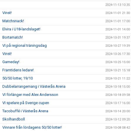
2024-11-13 10:35
Vinst!
2024-11-01 21:30
Matchsnack!
2024-11-01 17:00
Elvira i U18-landslaget!
2024-11-01 14:00
Bortamatch!
2024-10-31 19:37
VI på regional träningsdag
2024-10-27 19:39
Vinst!
2024-10-26 17:30
Gameday!
2024-10-25 15:00
Framtidens ledare!
2024-10-21 15:18
50/50 lotter, 19/10
2024-10-21 11:22
Dubbelarrangemang i Västerås Arena
2024-10-18 15:00
VI förlänger med Alex Andersson
2024-10-18 09:58
VI spelare på Sverige cupen
2024-10-17 16:00
Tacobuffé i Västerås Arena
2024-10-14 20:00
Skolhandboll
2024-10-12 09:20
Vinnare från lördagens 50/50 lotter!
2024-10-08 08:42