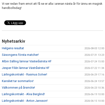
Vi ser redan fram emot att få se er alla i arenan nästa år för ännu en magisk
handbollsdag!
Nyhetsarkiv
Helgens resultat
2026-08-03 12:00
Säsongens första matcher!
2026-07-31 13:23
Albin Sälling lämnar VästeråsIrsta HF
2026-07-24 15:00
Jesper Filén lämnar VästråsIrsta HF
2026-07-22 11:34
Lärlingskontrakt - Rasmus Solver!
2026-06-29 17:16
Kansliet tar sommarlov!
2026-06-24 13:57
Välkommen på årsmöte!
2026-06-23 10:36
Lärlingskontrakt - Alva Berglind!
2026-06-19 10:00
Lärlingskontrakt - Anton Jansson!
2026-06-15 10:00