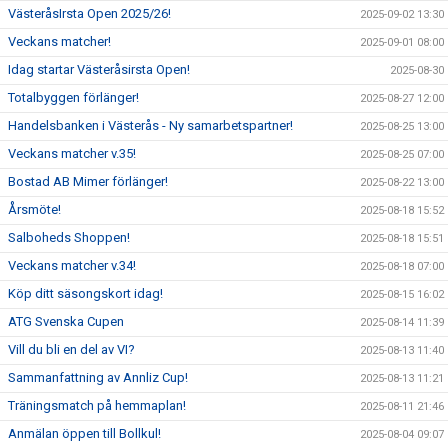
VästeråsIrsta Open 2025/26!
2025-09-02 13:30
Veckans matcher!
2025-09-01 08:00
Idag startar Västeråsirsta Open!
2025-08-30
Totalbyggen förlänger!
2025-08-27 12:00
Handelsbanken i Västerås - Ny samarbetspartner!
2025-08-25 13:00
Veckans matcher v.35!
2025-08-25 07:00
Bostad AB Mimer förlänger!
2025-08-22 13:00
Årsmöte!
2025-08-18 15:52
Salboheds Shoppen!
2025-08-18 15:51
Veckans matcher v.34!
2025-08-18 07:00
Köp ditt säsongskort idag!
2025-08-15 16:02
ATG Svenska Cupen
2025-08-14 11:39
Vill du bli en del av VI?
2025-08-13 11:40
Sammanfattning av Annliz Cup!
2025-08-13 11:21
Träningsmatch på hemmaplan!
2025-08-11 21:46
Anmälan öppen till Bollkul!
2025-08-04 09:07