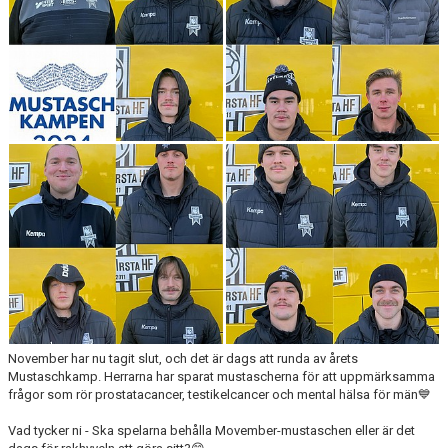
November har nu tagit slut, och det är dags att runda av årets
Mustaschkamp. Herrarna har sparat mustascherna för att uppmärksamma
frågor som rör prostatacancer, testikelcancer och mental hälsa för män💙
Vad tycker ni - Ska spelarna behålla Movember-mustaschen eller är det