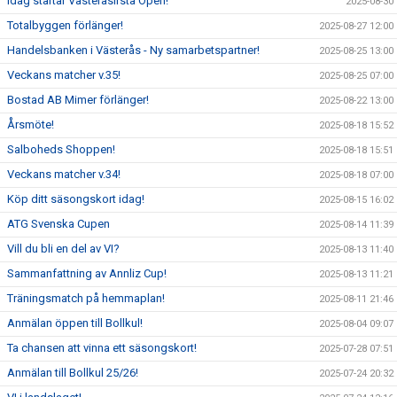
Idag startar Västeråsirsta Open!
2025-08-30
Totalbyggen förlänger!
2025-08-27 12:00
Handelsbanken i Västerås - Ny samarbetspartner!
2025-08-25 13:00
Veckans matcher v.35!
2025-08-25 07:00
Bostad AB Mimer förlänger!
2025-08-22 13:00
Årsmöte!
2025-08-18 15:52
Salboheds Shoppen!
2025-08-18 15:51
Veckans matcher v.34!
2025-08-18 07:00
Köp ditt säsongskort idag!
2025-08-15 16:02
ATG Svenska Cupen
2025-08-14 11:39
Vill du bli en del av VI?
2025-08-13 11:40
Sammanfattning av Annliz Cup!
2025-08-13 11:21
Träningsmatch på hemmaplan!
2025-08-11 21:46
Anmälan öppen till Bollkul!
2025-08-04 09:07
Ta chansen att vinna ett säsongskort!
2025-07-28 07:51
Anmälan till Bollkul 25/26!
2025-07-24 20:32