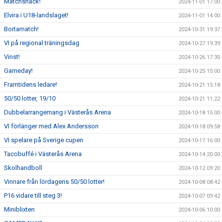
Matchsnack!
2024-11-01 17:00
Elvira i U18-landslaget!
2024-11-01 14:00
Bortamatch!
2024-10-31 19:37
VI på regional träningsdag
2024-10-27 19:39
Vinst!
2024-10-26 17:30
Gameday!
2024-10-25 15:00
Framtidens ledare!
2024-10-21 15:18
50/50 lotter, 19/10
2024-10-21 11:22
Dubbelarrangemang i Västerås Arena
2024-10-18 15:00
VI förlänger med Alex Andersson
2024-10-18 09:58
VI spelare på Sverige cupen
2024-10-17 16:00
Tacobuffé i Västerås Arena
2024-10-14 20:00
Skolhandboll
2024-10-12 09:20
Vinnare från lördagens 50/50 lotter!
2024-10-08 08:42
P16 vidare till steg 3!
2024-10-07 09:42
Miniblixten
2024-10-06 10:00