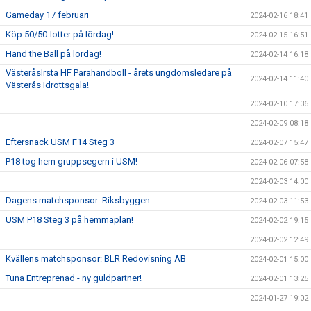
Gameday 17 februari
2024-02-16 18:41
Köp 50/50-lotter på lördag!
2024-02-15 16:51
Hand the Ball på lördag!
2024-02-14 16:18
VästeråsIrsta HF Parahandboll - årets ungdomsledare på
2024-02-14 11:40
Västerås Idrottsgala!
2024-02-10 17:36
2024-02-09 08:18
Eftersnack USM F14 Steg 3
2024-02-07 15:47
P18 tog hem gruppsegern i USM!
2024-02-06 07:58
2024-02-03 14:00
Dagens matchsponsor: Riksbyggen
2024-02-03 11:53
USM P18 Steg 3 på hemmaplan!
2024-02-02 19:15
2024-02-02 12:49
Kvällens matchsponsor: BLR Redovisning AB
2024-02-01 15:00
Tuna Entreprenad - ny guldpartner!
2024-02-01 13:25
2024-01-27 19:02