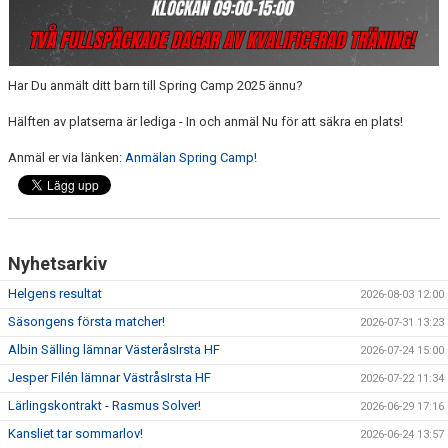
Har Du anmält ditt barn till Spring Camp 2025 ännu?
Hälften av platserna är lediga - In och anmäl Nu för att säkra en plats!
Anmäl er via länken:
Anmälan Spring Camp!
Nyhetsarkiv
Helgens resultat
2026-08-03 12:00
Säsongens första matcher!
2026-07-31 13:23
Albin Sälling lämnar VästeråsIrsta HF
2026-07-24 15:00
Jesper Filén lämnar VästråsIrsta HF
2026-07-22 11:34
Lärlingskontrakt - Rasmus Solver!
2026-06-29 17:16
Kansliet tar sommarlov!
2026-06-24 13:57