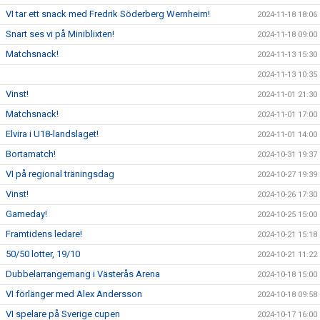
VI tar ett snack med Fredrik Söderberg Wernheim!
2024-11-18 18:06
Snart ses vi på Miniblixten!
2024-11-18 09:00
Matchsnack!
2024-11-13 15:30
2024-11-13 10:35
Vinst!
2024-11-01 21:30
Matchsnack!
2024-11-01 17:00
Elvira i U18-landslaget!
2024-11-01 14:00
Bortamatch!
2024-10-31 19:37
VI på regional träningsdag
2024-10-27 19:39
Vinst!
2024-10-26 17:30
Gameday!
2024-10-25 15:00
Framtidens ledare!
2024-10-21 15:18
50/50 lotter, 19/10
2024-10-21 11:22
Dubbelarrangemang i Västerås Arena
2024-10-18 15:00
VI förlänger med Alex Andersson
2024-10-18 09:58
VI spelare på Sverige cupen
2024-10-17 16:00