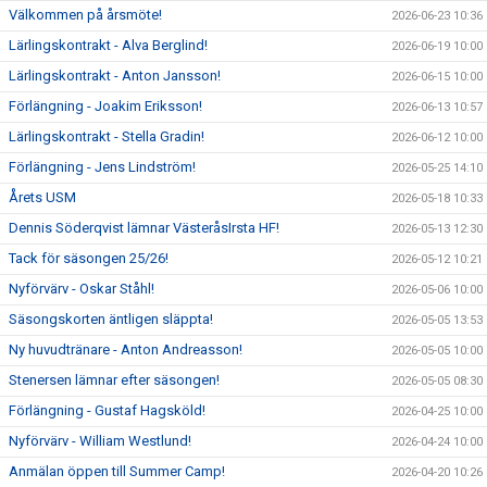
Välkommen på årsmöte!
2026-06-23 10:36
Lärlingskontrakt - Alva Berglind!
2026-06-19 10:00
Lärlingskontrakt - Anton Jansson!
2026-06-15 10:00
Förlängning - Joakim Eriksson!
2026-06-13 10:57
Lärlingskontrakt - Stella Gradin!
2026-06-12 10:00
Förlängning - Jens Lindström!
2026-05-25 14:10
Årets USM
2026-05-18 10:33
Dennis Söderqvist lämnar VästeråsIrsta HF!
2026-05-13 12:30
Tack för säsongen 25/26!
2026-05-12 10:21
Nyförvärv - Oskar Ståhl!
2026-05-06 10:00
Säsongskorten äntligen släppta!
2026-05-05 13:53
Ny huvudtränare - Anton Andreasson!
2026-05-05 10:00
Stenersen lämnar efter säsongen!
2026-05-05 08:30
Förlängning - Gustaf Hagsköld!
2026-04-25 10:00
Nyförvärv - William Westlund!
2026-04-24 10:00
Anmälan öppen till Summer Camp!
2026-04-20 10:26