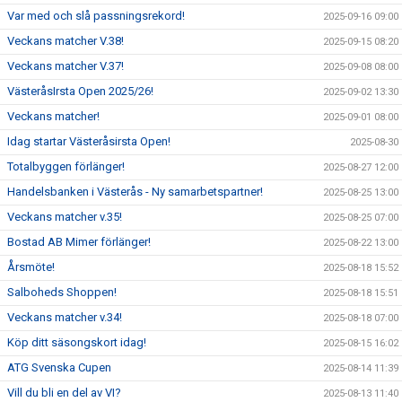
Var med och slå passningsrekord!
2025-09-16 09:00
Veckans matcher V.38!
2025-09-15 08:20
Veckans matcher V.37!
2025-09-08 08:00
VästeråsIrsta Open 2025/26!
2025-09-02 13:30
Veckans matcher!
2025-09-01 08:00
Idag startar Västeråsirsta Open!
2025-08-30
Totalbyggen förlänger!
2025-08-27 12:00
Handelsbanken i Västerås - Ny samarbetspartner!
2025-08-25 13:00
Veckans matcher v.35!
2025-08-25 07:00
Bostad AB Mimer förlänger!
2025-08-22 13:00
Årsmöte!
2025-08-18 15:52
Salboheds Shoppen!
2025-08-18 15:51
Veckans matcher v.34!
2025-08-18 07:00
Köp ditt säsongskort idag!
2025-08-15 16:02
ATG Svenska Cupen
2025-08-14 11:39
Vill du bli en del av VI?
2025-08-13 11:40