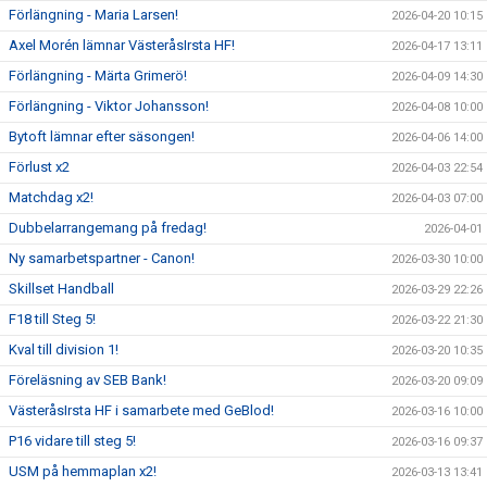
Förlängning - Maria Larsen!
2026-04-20 10:15
Axel Morén lämnar VästeråsIrsta HF!
2026-04-17 13:11
Förlängning - Märta Grimerö!
2026-04-09 14:30
Förlängning - Viktor Johansson!
2026-04-08 10:00
Bytoft lämnar efter säsongen!
2026-04-06 14:00
Förlust x2
2026-04-03 22:54
Matchdag x2!
2026-04-03 07:00
Dubbelarrangemang på fredag!
2026-04-01
Ny samarbetspartner - Canon!
2026-03-30 10:00
Skillset Handball
2026-03-29 22:26
F18 till Steg 5!
2026-03-22 21:30
Kval till division 1!
2026-03-20 10:35
Föreläsning av SEB Bank!
2026-03-20 09:09
VästeråsIrsta HF i samarbete med GeBlod!
2026-03-16 10:00
P16 vidare till steg 5!
2026-03-16 09:37
USM på hemmaplan x2!
2026-03-13 13:41