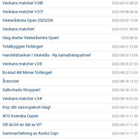
Veckans matcher V.38!
2025-09-15 08:20
Veckans matcher V.37!
2025-09-08 08:00
VästeråsIrsta Open 2025/26!
2025-09-02 13:30
Veckans matcher!
2025-09-01 08:00
Idag startar Västeråsirsta Open!
2025-08-30
Totalbyggen förlänger!
2025-08-27 12:00
Handelsbanken i Västerås - Ny samarbetspartner!
2025-08-25 13:00
Veckans matcher v.35!
2025-08-25 07:00
Bostad AB Mimer förlänger!
2025-08-22 13:00
Årsmöte!
2025-08-18 15:52
Salboheds Shoppen!
2025-08-18 15:51
Veckans matcher v.34!
2025-08-18 07:00
Köp ditt säsongskort idag!
2025-08-15 16:02
ATG Svenska Cupen
2025-08-14 11:39
Vill du bli en del av VI?
2025-08-13 11:40
Sammanfattning av Annliz Cup!
2025-08-13 11:21