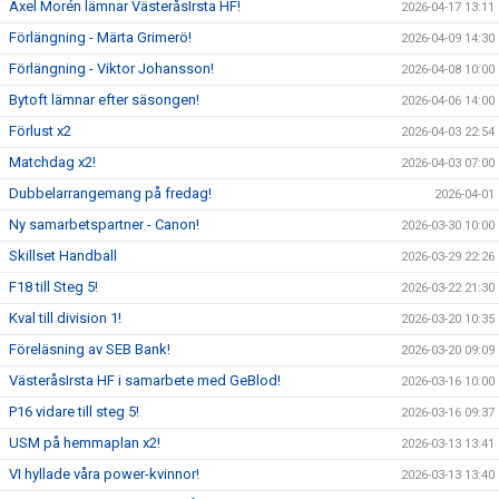
Axel Morén lämnar VästeråsIrsta HF!
2026-04-17 13:11
Förlängning - Märta Grimerö!
2026-04-09 14:30
Förlängning - Viktor Johansson!
2026-04-08 10:00
Bytoft lämnar efter säsongen!
2026-04-06 14:00
Förlust x2
2026-04-03 22:54
Matchdag x2!
2026-04-03 07:00
Dubbelarrangemang på fredag!
2026-04-01
Ny samarbetspartner - Canon!
2026-03-30 10:00
Skillset Handball
2026-03-29 22:26
F18 till Steg 5!
2026-03-22 21:30
Kval till division 1!
2026-03-20 10:35
Föreläsning av SEB Bank!
2026-03-20 09:09
VästeråsIrsta HF i samarbete med GeBlod!
2026-03-16 10:00
P16 vidare till steg 5!
2026-03-16 09:37
USM på hemmaplan x2!
2026-03-13 13:41
VI hyllade våra power-kvinnor!
2026-03-13 13:40