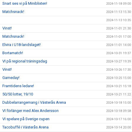
Snart ses vi på Miniblixten!
2024-11-18 09:00
Matchsnack!
2024-11-13 15:30
2024-11-13 10:35
Vinst!
2024-11-01 21:30
Matchsnack!
2024-11-01 17:00
Elvira i U18-landslaget!
2024-11-01 14:00
Bortamatch!
2024-10-31 19:37
VI på regional träningsdag
2024-10-27 19:39
Vinst!
2024-10-26 17:30
Gameday!
2024-10-25 15:00
Framtidens ledare!
2024-10-21 15:18
50/50 lotter, 19/10
2024-10-21 11:22
Dubbelarrangemang i Västerås Arena
2024-10-18 15:00
VI förlänger med Alex Andersson
2024-10-18 09:58
VI spelare på Sverige cupen
2024-10-17 16:00
Tacobuffé i Västerås Arena
2024-10-14 20:00