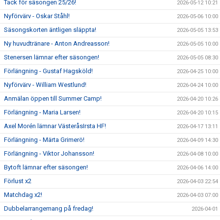
Tack för säsongen 25/26!
2026-05-12 10:21
Nyförvärv - Oskar Ståhl!
2026-05-06 10:00
Säsongskorten äntligen släppta!
2026-05-05 13:53
Ny huvudtränare - Anton Andreasson!
2026-05-05 10:00
Stenersen lämnar efter säsongen!
2026-05-05 08:30
Förlängning - Gustaf Hagsköld!
2026-04-25 10:00
Nyförvärv - William Westlund!
2026-04-24 10:00
Anmälan öppen till Summer Camp!
2026-04-20 10:26
Förlängning - Maria Larsen!
2026-04-20 10:15
Axel Morén lämnar VästeråsIrsta HF!
2026-04-17 13:11
Förlängning - Märta Grimerö!
2026-04-09 14:30
Förlängning - Viktor Johansson!
2026-04-08 10:00
Bytoft lämnar efter säsongen!
2026-04-06 14:00
Förlust x2
2026-04-03 22:54
Matchdag x2!
2026-04-03 07:00
Dubbelarrangemang på fredag!
2026-04-01