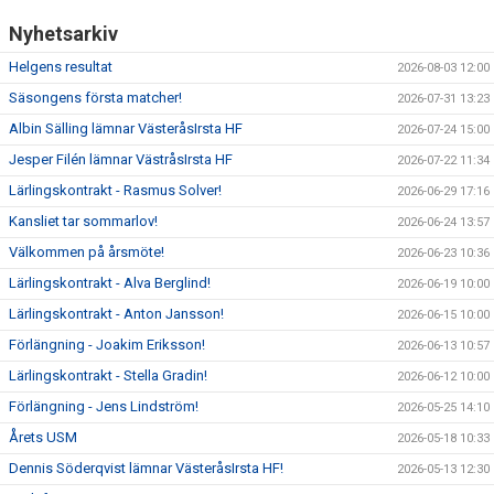
Nyhetsarkiv
Helgens resultat
2026-08-03 12:00
Säsongens första matcher!
2026-07-31 13:23
Albin Sälling lämnar VästeråsIrsta HF
2026-07-24 15:00
Jesper Filén lämnar VästråsIrsta HF
2026-07-22 11:34
Lärlingskontrakt - Rasmus Solver!
2026-06-29 17:16
Kansliet tar sommarlov!
2026-06-24 13:57
Välkommen på årsmöte!
2026-06-23 10:36
Lärlingskontrakt - Alva Berglind!
2026-06-19 10:00
Lärlingskontrakt - Anton Jansson!
2026-06-15 10:00
Förlängning - Joakim Eriksson!
2026-06-13 10:57
Lärlingskontrakt - Stella Gradin!
2026-06-12 10:00
Förlängning - Jens Lindström!
2026-05-25 14:10
Årets USM
2026-05-18 10:33
Dennis Söderqvist lämnar VästeråsIrsta HF!
2026-05-13 12:30