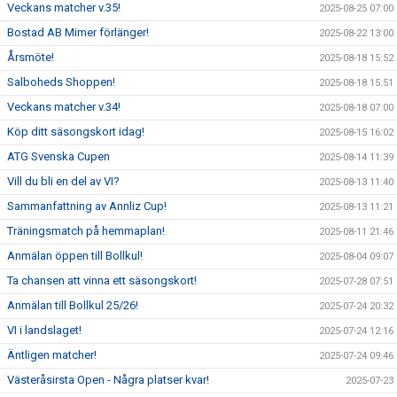
Veckans matcher v.35!
2025-08-25 07:00
Bostad AB Mimer förlänger!
2025-08-22 13:00
Årsmöte!
2025-08-18 15:52
Salboheds Shoppen!
2025-08-18 15:51
Veckans matcher v.34!
2025-08-18 07:00
Köp ditt säsongskort idag!
2025-08-15 16:02
ATG Svenska Cupen
2025-08-14 11:39
Vill du bli en del av VI?
2025-08-13 11:40
Sammanfattning av Annliz Cup!
2025-08-13 11:21
Träningsmatch på hemmaplan!
2025-08-11 21:46
Anmälan öppen till Bollkul!
2025-08-04 09:07
Ta chansen att vinna ett säsongskort!
2025-07-28 07:51
Anmälan till Bollkul 25/26!
2025-07-24 20:32
VI i landslaget!
2025-07-24 12:16
Äntligen matcher!
2025-07-24 09:46
Västeråsirsta Open - Några platser kvar!
2025-07-23