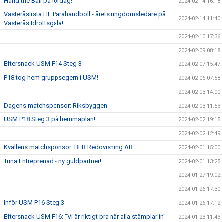
Hand the Ball på lördag!
2024-02-14 16:18
VästeråsIrsta HF Parahandboll - årets ungdomsledare på
2024-02-14 11:40
Västerås Idrottsgala!
2024-02-10 17:36
2024-02-09 08:18
Eftersnack USM F14 Steg 3
2024-02-07 15:47
P18 tog hem gruppsegern i USM!
2024-02-06 07:58
2024-02-03 14:00
Dagens matchsponsor: Riksbyggen
2024-02-03 11:53
USM P18 Steg 3 på hemmaplan!
2024-02-02 19:15
2024-02-02 12:49
Kvällens matchsponsor: BLR Redovisning AB
2024-02-01 15:00
Tuna Entreprenad - ny guldpartner!
2024-02-01 13:25
2024-01-27 19:02
2024-01-26 17:30
Inför USM P16 Steg 3
2024-01-26 17:12
Eftersnack USM F16: "Vi är riktigt bra när alla stämplar in"
2024-01-23 11:43