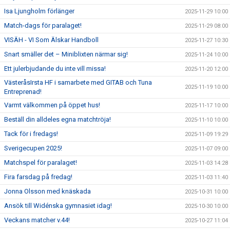
Isa Ljungholm förlänger
2025-11-29 10:00
Match-dags för paralaget!
2025-11-29 08:00
VISÄH - VI Som Älskar Handboll
2025-11-27 10:30
Snart smäller det – Miniblixten närmar sig!
2025-11-24 10:00
Ett julerbjudande du inte vill missa!
2025-11-20 12:00
VästeråsIrsta HF i samarbete med GITAB och Tuna
2025-11-19 10:00
Entreprenad!
Varmt välkommen på öppet hus!
2025-11-17 10:00
Beställ din alldeles egna matchtröja!
2025-11-10 10:00
Tack för i fredags!
2025-11-09 19:29
Sverigecupen 2025!
2025-11-07 09:00
Matchspel för paralaget!
2025-11-03 14:28
Fira farsdag på fredag!
2025-11-03 11:40
Jonna Olsson med knäskada
2025-10-31 10:00
Ansök till Widénska gymnasiet idag!
2025-10-30 10:00
Veckans matcher v.44!
2025-10-27 11:04