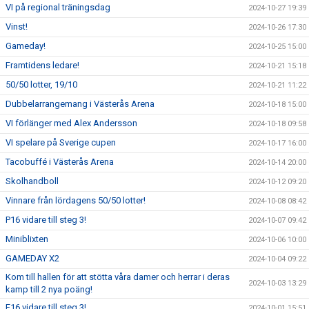
VI på regional träningsdag
2024-10-27 19:39
Vinst!
2024-10-26 17:30
Gameday!
2024-10-25 15:00
Framtidens ledare!
2024-10-21 15:18
50/50 lotter, 19/10
2024-10-21 11:22
Dubbelarrangemang i Västerås Arena
2024-10-18 15:00
VI förlänger med Alex Andersson
2024-10-18 09:58
VI spelare på Sverige cupen
2024-10-17 16:00
Tacobuffé i Västerås Arena
2024-10-14 20:00
Skolhandboll
2024-10-12 09:20
Vinnare från lördagens 50/50 lotter!
2024-10-08 08:42
P16 vidare till steg 3!
2024-10-07 09:42
Miniblixten
2024-10-06 10:00
GAMEDAY X2
2024-10-04 09:22
Kom till hallen för att stötta våra damer och herrar i deras
2024-10-03 13:29
kamp till 2 nya poäng!
F16 vidare till steg 3!
2024-10-01 15:51