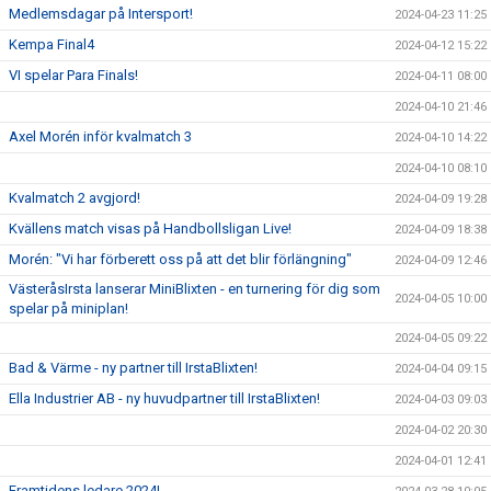
Medlemsdagar på Intersport!
2024-04-23 11:25
Kempa Final4
2024-04-12 15:22
VI spelar Para Finals!
2024-04-11 08:00
2024-04-10 21:46
Axel Morén inför kvalmatch 3
2024-04-10 14:22
2024-04-10 08:10
Kvalmatch 2 avgjord!
2024-04-09 19:28
Kvällens match visas på Handbollsligan Live!
2024-04-09 18:38
Morén: "Vi har förberett oss på att det blir förlängning"
2024-04-09 12:46
VästeråsIrsta lanserar MiniBlixten - en turnering för dig som
2024-04-05 10:00
spelar på miniplan!
2024-04-05 09:22
Bad & Värme - ny partner till IrstaBlixten!
2024-04-04 09:15
Ella Industrier AB - ny huvudpartner till IrstaBlixten!
2024-04-03 09:03
2024-04-02 20:30
2024-04-01 12:41
Framtidens ledare 2024!