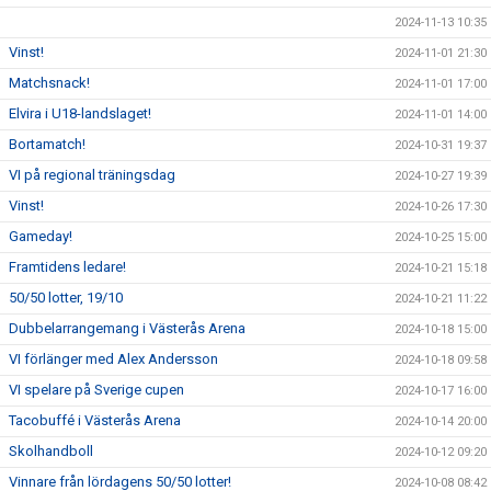
2024-11-13 10:35
Vinst!
2024-11-01 21:30
Matchsnack!
2024-11-01 17:00
Elvira i U18-landslaget!
2024-11-01 14:00
Bortamatch!
2024-10-31 19:37
VI på regional träningsdag
2024-10-27 19:39
Vinst!
2024-10-26 17:30
Gameday!
2024-10-25 15:00
Framtidens ledare!
2024-10-21 15:18
50/50 lotter, 19/10
2024-10-21 11:22
Dubbelarrangemang i Västerås Arena
2024-10-18 15:00
VI förlänger med Alex Andersson
2024-10-18 09:58
VI spelare på Sverige cupen
2024-10-17 16:00
Tacobuffé i Västerås Arena
2024-10-14 20:00
Skolhandboll
2024-10-12 09:20
Vinnare från lördagens 50/50 lotter!
2024-10-08 08:42