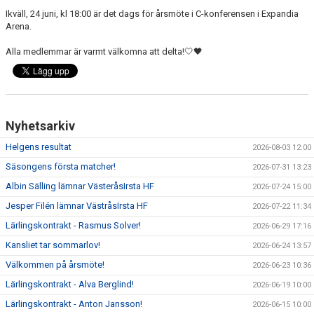
Ikväll, 24 juni, kl 18:00 är det dags för årsmöte i C-konferensen i Expandia
Arena.
Alla medlemmar är varmt välkomna att delta!🤍🖤
Nyhetsarkiv
Helgens resultat
2026-08-03 12:00
Säsongens första matcher!
2026-07-31 13:23
Albin Sälling lämnar VästeråsIrsta HF
2026-07-24 15:00
Jesper Filén lämnar VästråsIrsta HF
2026-07-22 11:34
Lärlingskontrakt - Rasmus Solver!
2026-06-29 17:16
Kansliet tar sommarlov!
2026-06-24 13:57
Välkommen på årsmöte!
2026-06-23 10:36
Lärlingskontrakt - Alva Berglind!
2026-06-19 10:00
Lärlingskontrakt - Anton Jansson!
2026-06-15 10:00