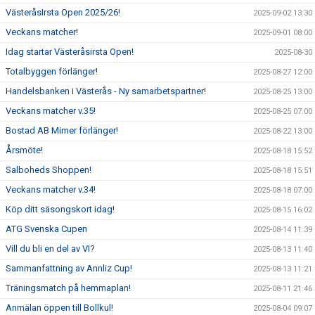
VästeråsIrsta Open 2025/26!
2025-09-02 13:30
Veckans matcher!
2025-09-01 08:00
Idag startar Västeråsirsta Open!
2025-08-30
Totalbyggen förlänger!
2025-08-27 12:00
Handelsbanken i Västerås - Ny samarbetspartner!
2025-08-25 13:00
Veckans matcher v.35!
2025-08-25 07:00
Bostad AB Mimer förlänger!
2025-08-22 13:00
Årsmöte!
2025-08-18 15:52
Salboheds Shoppen!
2025-08-18 15:51
Veckans matcher v.34!
2025-08-18 07:00
Köp ditt säsongskort idag!
2025-08-15 16:02
ATG Svenska Cupen
2025-08-14 11:39
Vill du bli en del av VI?
2025-08-13 11:40
Sammanfattning av Annliz Cup!
2025-08-13 11:21
Träningsmatch på hemmaplan!
2025-08-11 21:46
Anmälan öppen till Bollkul!
2025-08-04 09:07