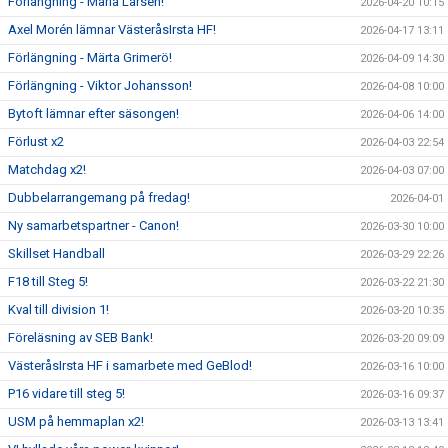
Förlängning - Maria Larsen!
2026-04-20 10:15
Axel Morén lämnar VästeråsIrsta HF!
2026-04-17 13:11
Förlängning - Märta Grimerö!
2026-04-09 14:30
Förlängning - Viktor Johansson!
2026-04-08 10:00
Bytoft lämnar efter säsongen!
2026-04-06 14:00
Förlust x2
2026-04-03 22:54
Matchdag x2!
2026-04-03 07:00
Dubbelarrangemang på fredag!
2026-04-01
Ny samarbetspartner - Canon!
2026-03-30 10:00
Skillset Handball
2026-03-29 22:26
F18 till Steg 5!
2026-03-22 21:30
Kval till division 1!
2026-03-20 10:35
Föreläsning av SEB Bank!
2026-03-20 09:09
VästeråsIrsta HF i samarbete med GeBlod!
2026-03-16 10:00
P16 vidare till steg 5!
2026-03-16 09:37
USM på hemmaplan x2!
2026-03-13 13:41