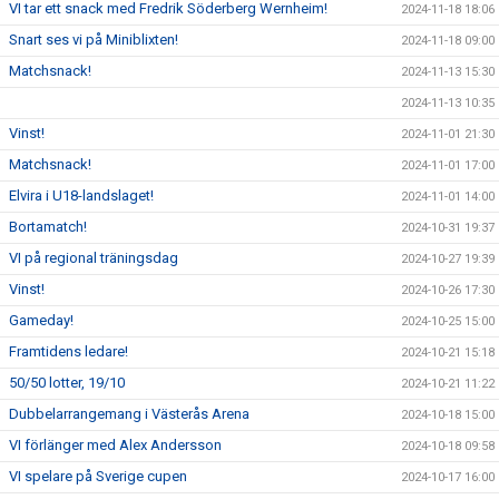
VI tar ett snack med Fredrik Söderberg Wernheim!
2024-11-18 18:06
Snart ses vi på Miniblixten!
2024-11-18 09:00
Matchsnack!
2024-11-13 15:30
2024-11-13 10:35
Vinst!
2024-11-01 21:30
Matchsnack!
2024-11-01 17:00
Elvira i U18-landslaget!
2024-11-01 14:00
Bortamatch!
2024-10-31 19:37
VI på regional träningsdag
2024-10-27 19:39
Vinst!
2024-10-26 17:30
Gameday!
2024-10-25 15:00
Framtidens ledare!
2024-10-21 15:18
50/50 lotter, 19/10
2024-10-21 11:22
Dubbelarrangemang i Västerås Arena
2024-10-18 15:00
VI förlänger med Alex Andersson
2024-10-18 09:58
VI spelare på Sverige cupen
2024-10-17 16:00