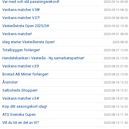
Var med och slå passningsrekord!
2025-09-16 09:00
Veckans matcher V.38!
2025-09-15 08:20
Veckans matcher V.37!
2025-09-08 08:00
VästeråsIrsta Open 2025/26!
2025-09-02 13:30
Veckans matcher!
2025-09-01 08:00
Idag startar Västeråsirsta Open!
2025-08-30
Totalbyggen förlänger!
2025-08-27 12:00
Handelsbanken i Västerås - Ny samarbetspartner!
2025-08-25 13:00
Veckans matcher v.35!
2025-08-25 07:00
Bostad AB Mimer förlänger!
2025-08-22 13:00
Årsmöte!
2025-08-18 15:52
Salboheds Shoppen!
2025-08-18 15:51
Veckans matcher v.34!
2025-08-18 07:00
Köp ditt säsongskort idag!
2025-08-15 16:02
ATG Svenska Cupen
2025-08-14 11:39
Vill du bli en del av VI?
2025-08-13 11:40