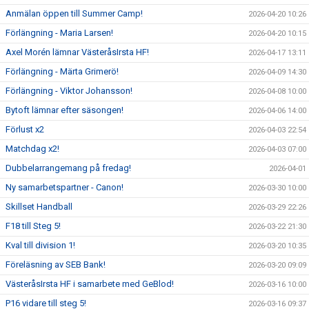
Anmälan öppen till Summer Camp!
2026-04-20 10:26
Förlängning - Maria Larsen!
2026-04-20 10:15
Axel Morén lämnar VästeråsIrsta HF!
2026-04-17 13:11
Förlängning - Märta Grimerö!
2026-04-09 14:30
Förlängning - Viktor Johansson!
2026-04-08 10:00
Bytoft lämnar efter säsongen!
2026-04-06 14:00
Förlust x2
2026-04-03 22:54
Matchdag x2!
2026-04-03 07:00
Dubbelarrangemang på fredag!
2026-04-01
Ny samarbetspartner - Canon!
2026-03-30 10:00
Skillset Handball
2026-03-29 22:26
F18 till Steg 5!
2026-03-22 21:30
Kval till division 1!
2026-03-20 10:35
Föreläsning av SEB Bank!
2026-03-20 09:09
VästeråsIrsta HF i samarbete med GeBlod!
2026-03-16 10:00
P16 vidare till steg 5!
2026-03-16 09:37