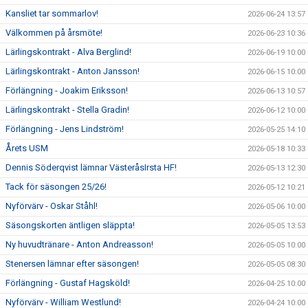
Kansliet tar sommarlov!
2026-06-24 13:57
Välkommen på årsmöte!
2026-06-23 10:36
Lärlingskontrakt - Alva Berglind!
2026-06-19 10:00
Lärlingskontrakt - Anton Jansson!
2026-06-15 10:00
Förlängning - Joakim Eriksson!
2026-06-13 10:57
Lärlingskontrakt - Stella Gradin!
2026-06-12 10:00
Förlängning - Jens Lindström!
2026-05-25 14:10
Årets USM
2026-05-18 10:33
Dennis Söderqvist lämnar VästeråsIrsta HF!
2026-05-13 12:30
Tack för säsongen 25/26!
2026-05-12 10:21
Nyförvärv - Oskar Ståhl!
2026-05-06 10:00
Säsongskorten äntligen släppta!
2026-05-05 13:53
Ny huvudtränare - Anton Andreasson!
2026-05-05 10:00
Stenersen lämnar efter säsongen!
2026-05-05 08:30
Förlängning - Gustaf Hagsköld!
2026-04-25 10:00
Nyförvärv - William Westlund!
2026-04-24 10:00