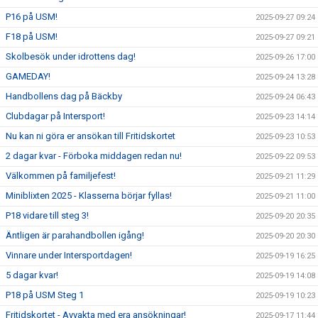
P16 på USM!
2025-09-27 09:24
F18 på USM!
2025-09-27 09:21
Skolbesök under idrottens dag!
2025-09-26 17:00
GAMEDAY!
2025-09-24 13:28
Handbollens dag på Bäckby
2025-09-24 06:43
Clubdagar på Intersport!
2025-09-23 14:14
Nu kan ni göra er ansökan till Fritidskortet
2025-09-23 10:53
2 dagar kvar - Förboka middagen redan nu!
2025-09-22 09:53
Välkommen på familjefest!
2025-09-21 11:29
Miniblixten 2025 - Klasserna börjar fyllas!
2025-09-21 11:00
P18 vidare till steg 3!
2025-09-20 20:35
Äntligen är parahandbollen igång!
2025-09-20 20:30
Vinnare under Intersportdagen!
2025-09-19 16:25
5 dagar kvar!
2025-09-19 14:08
P18 på USM Steg 1
2025-09-19 10:23
Fritidskortet - Avvakta med era ansökningar!
2025-09-17 11:44