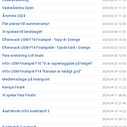
2024-06-05 17:06
VästeråsIrsta Open
2024-05-31 11:21
Årsmöte 2024
2024-05-27 11:26
Fler platser till summercamp!
2024-05-22 16:30
VI-spelare till landslaget!
2024-05-08 17:31
Eftersnack USM F16 Finalspel - Topp 8 i Sverige
2024-05-04 14:00
Eftersnack USM P14 Finalspelet - Fjärde bäst i Sverige
2024-05-02 15:57
Para avslutning och finals
2024-04-26 12:00
Inför USM Finalspel F16 "Vi är supertaggade på helgen"
2024-04-25 10:00
Inför USM Finalspel P14 "Känslan är väldigt god"
2024-04-24 10:00
Medlemsdagar på Intersport!
2024-04-23 11:25
Kempa Final4
2024-04-12 15:22
VI spelar Para Finals!
2024-04-11 08:00
2024-04-10 21:46
Axel Morén inför kvalmatch 3
2024-04-10 14:22
2024-04-10 08:10
Kvalmatch 2 avgjord!