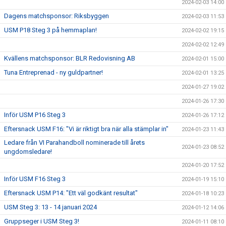
2024-02-03 14:00
Dagens matchsponsor: Riksbyggen
2024-02-03 11:53
USM P18 Steg 3 på hemmaplan!
2024-02-02 19:15
2024-02-02 12:49
Kvällens matchsponsor: BLR Redovisning AB
2024-02-01 15:00
Tuna Entreprenad - ny guldpartner!
2024-02-01 13:25
2024-01-27 19:02
2024-01-26 17:30
Inför USM P16 Steg 3
2024-01-26 17:12
Eftersnack USM F16: "Vi är riktigt bra när alla stämplar in"
2024-01-23 11:43
Ledare från VI Parahandboll nominerade till årets
2024-01-23 08:52
ungdomsledare!
2024-01-20 17:52
Inför USM F16 Steg 3
2024-01-19 15:10
Eftersnack USM P14: "Ett väl godkänt resultat"
2024-01-18 10:23
USM Steg 3: 13 - 14 januari 2024
2024-01-12 14:06
Gruppseger i USM Steg 3!
2024-01-11 08:10