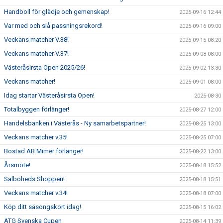
Handboll för glädje och gemenskap!
2025-09-16 12:44
Var med och slå passningsrekord!
2025-09-16 09:00
Veckans matcher V.38!
2025-09-15 08:20
Veckans matcher V.37!
2025-09-08 08:00
VästeråsIrsta Open 2025/26!
2025-09-02 13:30
Veckans matcher!
2025-09-01 08:00
Idag startar Västeråsirsta Open!
2025-08-30
Totalbyggen förlänger!
2025-08-27 12:00
Handelsbanken i Västerås - Ny samarbetspartner!
2025-08-25 13:00
Veckans matcher v.35!
2025-08-25 07:00
Bostad AB Mimer förlänger!
2025-08-22 13:00
Årsmöte!
2025-08-18 15:52
Salboheds Shoppen!
2025-08-18 15:51
Veckans matcher v.34!
2025-08-18 07:00
Köp ditt säsongskort idag!
2025-08-15 16:02
ATG Svenska Cupen
2025-08-14 11:39