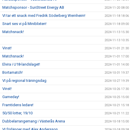
Matchsponsor - SunStreet Energy AB
2024-11-20 08:00
VI tar ett snack med Fredrik Söderberg Wernheim!
2024-11-18 18:06
Snart ses vi på Miniblixten!
2024-11-18 09:00
Matchsnack!
2024-11-13 15:30
2024-11-13 10:35
Vinst!
2024-11-01 21:30
Matchsnack!
2024-11-01 17:00
Elvira i U18-landslaget!
2024-11-01 14:00
Bortamatch!
2024-10-31 19:37
VI på regional träningsdag
2024-10-27 19:39
Vinst!
2024-10-26 17:30
Gameday!
2024-10-25 15:00
Framtidens ledare!
2024-10-21 15:18
50/50 lotter, 19/10
2024-10-21 11:22
Dubbelarrangemang i Västerås Arena
2024-10-18 15:00
VI förlänger med Alex Andersson
2024-10-18 09:58